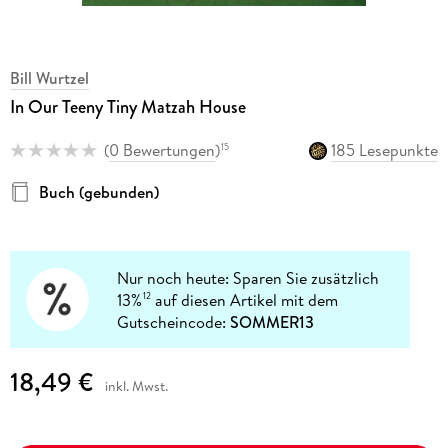
Bill Wurtzel
In Our Teeny Tiny Matzah House
(
0 Bewertungen
)
185 Lesepunkte
15
Buch (gebunden)
Nur noch heute: Sparen Sie zusätzlich
13%
auf diesen Artikel mit dem
12
Gutscheincode:
SOMMER13
18,49 €
inkl. Mwst.