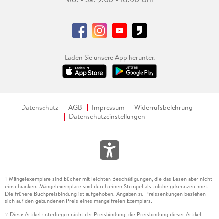
Laden Sie unsere App herunter.
Datenschutz
AGB
Impressum
Widerrufsbelehrung
Datenschutzeinstellungen
Mängelexemplare sind Bücher mit leichten Beschädigungen, die das Lesen aber nicht
1
einschränken. Mängelexemplare sind durch einen Stempel als solche gekennzeichnet.
Die frühere Buchpreisbindung ist aufgehoben. Angaben zu Preissenkungen beziehen
sich auf den gebundenen Preis eines mangelfreien Exemplars.
Diese Artikel unterliegen nicht der Preisbindung, die Preisbindung dieser Artikel
2