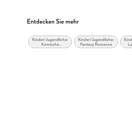
Entdecken Sie mehr
Kinder/Jugendliche:
Kinder/Jugendliche:
Kind
Komische
Fantasy Romance
Lu
(humorvolle)
Fantasy