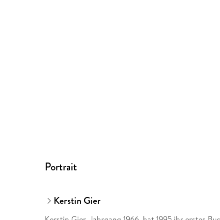
Portrait
Kerstin Gier
Kerstin Gier, Jahrgang 1966, hat 1995 ihr erstes Bu