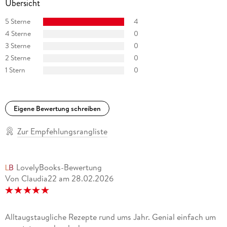
Übersicht
5 Sterne
4
4 Sterne
0
3 Sterne
0
2 Sterne
0
1 Stern
0
Eigene Bewertung schreiben
Zur Empfehlungsrangliste
LovelyBooks-Bewertung
Von Claudia22
am
28.02.2026
Alltaugstaugliche Rezepte rund ums Jahr. Genial einfach um