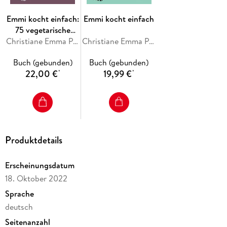
Emmi kocht einfach:
Emmi kocht einfach
75 vegetarische
Rezepte
Christiane Emma Prolic
Christiane Emma Prolic
Buch (gebunden)
Buch (gebunden)
22,00 €
19,99 €
*
*
Produktdetails
Erscheinungsdatum
18. Oktober 2022
Sprache
deutsch
Seitenanzahl