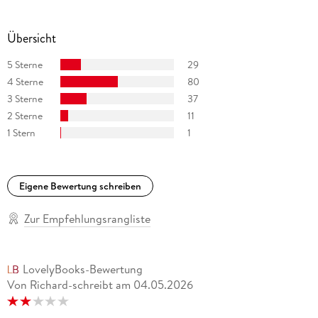
Übersicht
5 Sterne
29
4 Sterne
80
3 Sterne
37
2 Sterne
11
1 Stern
1
Eigene Bewertung schreiben
Zur Empfehlungsrangliste
LovelyBooks-Bewertung
Von Richard-schreibt
am
04.05.2026