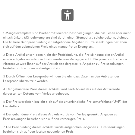
Mängelexemplare sind Bücher mit leichten Beschädigungen, die das Lesen aber nicht
1
einschränken. Mängelexemplare sind durch einen Stempel als solche gekennzeichnet.
Die frühere Buchpreisbindung ist aufgehoben. Angaben zu Preissenkungen beziehen
sich auf den gebundenen Preis eines mangelfreien Exemplars.
Diese Artikel unterliegen nicht der Preisbindung, die Preisbindung dieser Artikel
2
wurde aufgehoben oder der Preis wurde vom Verlag gesenkt. Die jeweils zutreffende
Alternative wird Ihnen auf der Artikelseite dargestellt. Angaben zu Preissenkungen
beziehen sich auf den vorherigen Preis.
Durch Öffnen der Leseprobe willigen Sie ein, dass Daten an den Anbieter der
3
Leseprobe übermittelt werden.
Der gebundene Preis dieses Artikels wird nach Ablauf des auf der Artikelseite
4
dargestellten Datums vom Verlag angehoben.
Der Preisvergleich bezieht sich auf die unverbindliche Preisempfehlung (UVP) des
5
Herstellers.
Der gebundene Preis dieses Artikels wurde vom Verlag gesenkt. Angaben zu
6
Preissenkungen beziehen sich auf den vorherigen Preis.
Die Preisbindung dieses Artikels wurde aufgehoben. Angaben zu Preissenkungen
7
beziehen sich auf den letzten gebundenen Preis.