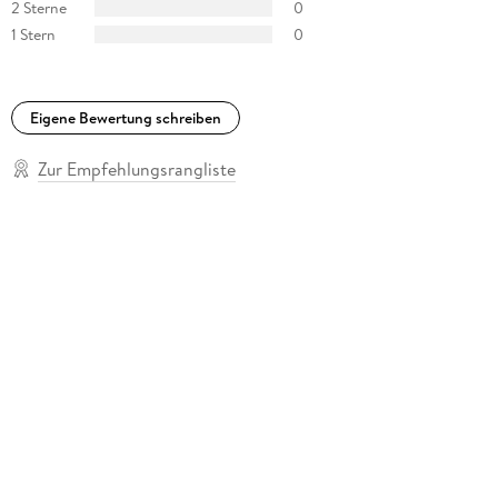
2 Sterne
0
1 Stern
0
Eigene Bewertung schreiben
Zur Empfehlungsrangliste