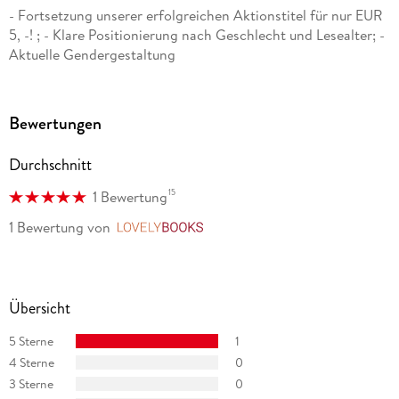
- Fortsetzung unserer erfolgreichen Aktionstitel für nur EUR
5, -! ; - Klare Positionierung nach Geschlecht und Lesealter; -
Aktuelle Gendergestaltung
Bewertungen
Durchschnitt
15
1 Bewertung
1 Bewertung
von
LovelyBooks
Übersicht
5 Sterne
1
4 Sterne
0
3 Sterne
0