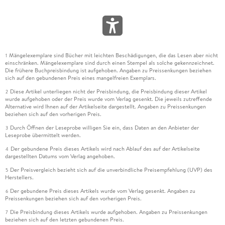
Mängelexemplare sind Bücher mit leichten Beschädigungen, die das Lesen aber nicht
1
einschränken. Mängelexemplare sind durch einen Stempel als solche gekennzeichnet.
Die frühere Buchpreisbindung ist aufgehoben. Angaben zu Preissenkungen beziehen
sich auf den gebundenen Preis eines mangelfreien Exemplars.
Diese Artikel unterliegen nicht der Preisbindung, die Preisbindung dieser Artikel
2
wurde aufgehoben oder der Preis wurde vom Verlag gesenkt. Die jeweils zutreffende
Alternative wird Ihnen auf der Artikelseite dargestellt. Angaben zu Preissenkungen
beziehen sich auf den vorherigen Preis.
Durch Öffnen der Leseprobe willigen Sie ein, dass Daten an den Anbieter der
3
Leseprobe übermittelt werden.
Der gebundene Preis dieses Artikels wird nach Ablauf des auf der Artikelseite
4
dargestellten Datums vom Verlag angehoben.
Der Preisvergleich bezieht sich auf die unverbindliche Preisempfehlung (UVP) des
5
Herstellers.
Der gebundene Preis dieses Artikels wurde vom Verlag gesenkt. Angaben zu
6
Preissenkungen beziehen sich auf den vorherigen Preis.
Die Preisbindung dieses Artikels wurde aufgehoben. Angaben zu Preissenkungen
7
beziehen sich auf den letzten gebundenen Preis.