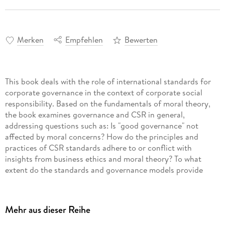
Merken
Empfehlen
Bewerten
This book deals with the role of international standards for
corporate governance in the context of corporate social
responsibility. Based on the fundamentals of moral theory,
the book examines governance and CSR in general,
addressing questions such as: Is "good governance" not
affected by moral concerns? How do the principles and
practices of CSR standards adhere to or conflict with
insights from business ethics and moral theory? To what
extent do the standards and governance models provide
normative guidance? Do the standards and governance
guidelines provide an adequate means of benchmarking and
auditing? Are these standards a help or a hindrance to
Mehr aus dieser Reihe
stakeholder engagement and transparency? The book