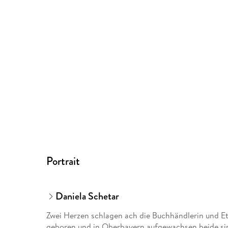
Portrait
Daniela Schetar
Zwei Herzen schlagen ach die Buchhändlerin und Et
geboren und in Oberbayern aufgewachsen beide si