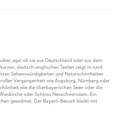
auber, egal ob sie aus Deutschland oder aus dem
urzen, deutsch-englischen Texten zeigt in rund
dsten Sehenswürdigkeiten und Naturschönheiten
großer Vergangenheit wie Augsburg, Nürnberg oder
chönheit wie die oberbayerischen Seen oder die
Wieskirche oder Schloss Neuschwanstein. Ein
nchen gewidmet. Der Bayern-Besuch bleibt mit