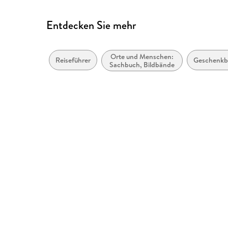
Entdecken Sie mehr
Orte und Menschen:
Reiseführer
Geschenkb
Sachbuch, Bildbände