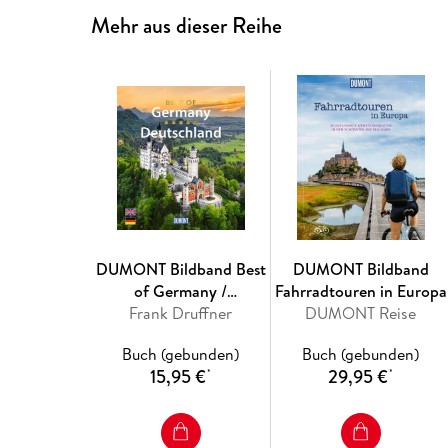
Mehr aus dieser Reihe
DUMONT Bildband Best
DUMONT Bildband
of Germany /
Fahrradtouren in Europa
Frank Druffner
Deutschland
DUMONT Reise
Buch (gebunden)
Buch (gebunden)
15,95 €
29,95 €
*
*