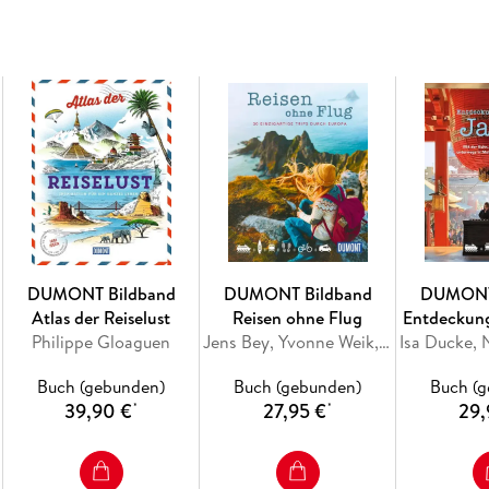
DUMONT Bildband
DUMONT Bildband
DUMONT
Atlas der Reiselust
Reisen ohne Flug
Entdeckung
Philippe Gloaguen
Jens Bey, Yvonne Weik, Annik Aicher
Buch (gebunden)
Buch (gebunden)
Buch (
39,90 €
27,95 €
29,
*
*