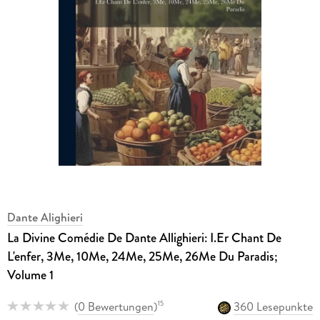
Dante Alighieri
La Divine Comédie De Dante Allighieri: I.Er Chant De
L'enfer, 3Me, 10Me, 24Me, 25Me, 26Me Du Paradis;
Volume 1
(
0 Bewertungen
)
360 Lesepunkte
15