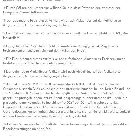
Durch Öffnen der Leseprobe willigen Sie ein, dass Daten an den Anbieter der
3
Leseprobe übermittelt werden.
Der gebundene Preis dieses Artikels wird nach Ablauf des auf der Artikelseite
4
dargestellten Datums vom Verlag angehoben.
Der Preisvergleich bezieht sich auf die unverbindliche Preisempfehlung (UVP) des
5
Herstellers.
Der gebundene Preis dieses Artikels wurde vom Verlag gesenkt. Angaben zu
6
Preissenkungen beziehen sich auf den vorherigen Preis.
Die Preisbindung dieses Artikels wurde aufgehoben. Angaben zu Preissenkungen
7
beziehen sich auf den letzten gebundenen Preis.
Der gebundene Preis dieses Artikels wird nach Ablauf des auf der Artikelseite
8
dargestellten Datums vom Verlag angehoben.
Ihr Gutschein SOMMER13 gilt bis einschließlich 10.08.2026. Sie können den
12
Gutschein ausschließlich online einlösen unter www.hugendubel.de. Keine Bestellung
zur Abholung mit Zahlung in der Filiale möglich. Der Gutschein ist nicht gültig für
gesetzlich preisgebundene Artikel (deutschsprachige Bücher und eBooks) sowie für
preisgebundene Kalender, tolino shine (4016621130466), tolino select und das
Hugendubel Hörbuch Abo. Der Gutschein ist nicht mit anderen Gutscheinen und
Geschenkkarten kombinierbar. Eine Barauszahlung ist nicht möglich. Ein Weiterverkauf
und der Handel des Gutscheincodes sind nicht gestattet.
Leider können wir die Echtheit der Kundenbewertung aufgrund der großen Zahl an
15
Einzelbewertungen nicht prüfen.