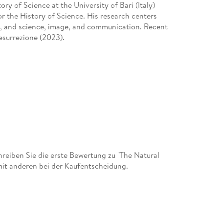
ory of Science at the University of Bari (Italy)
or the History of Science. His research centers
on, and science, image, and communication. Recent
resurrezione (2023).
eiben Sie die erste Bewertung zu "The Natural
mit anderen bei der Kaufentscheidung.