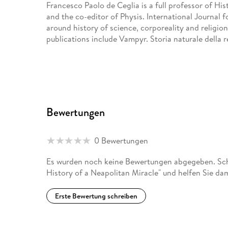
Francesco Paolo de Ceglia is a full professor of Hist
and the co-editor of Physis. International Journal f
around history of science, corporeality and religi
publications include Vampyr. Storia naturale della 
Bewertungen
0 Bewertungen
Es wurden noch keine Bewertungen abgegeben. Schr
History of a Neapolitan Miracle" und helfen Sie da
Erste Bewertung schreiben