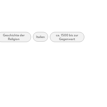
Geschichte der
ca. 1500 bis zur
Italien
Religion
Gegenwart