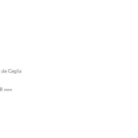
 de Ceglia
28 mm