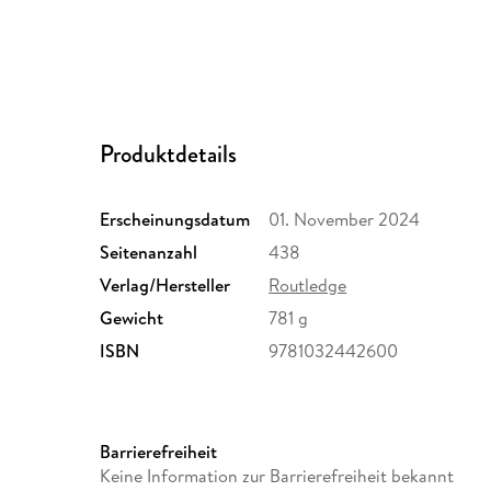
Produktdetails
Erscheinungsdatum
01. November 2024
Seitenanzahl
438
Verlag/Hersteller
Routledge
Gewicht
781 g
ISBN
9781032442600
Barrierefreiheit
Keine Information zur Barrierefreiheit bekannt