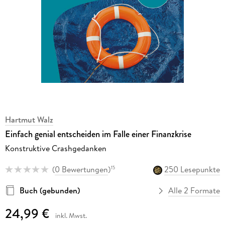
Hartmut Walz
Einfach genial entscheiden im Falle einer Finanzkrise
Konstruktive Crashgedanken
(
0 Bewertungen
)
250 Lesepunkte
15
Buch (gebunden)
Alle 2 Formate
24,99 €
inkl. Mwst.