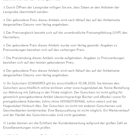
Durch Öffnen der Leseprobe willigen Sie ein, dass Daten an den Anbieter der
3
Leseprobe übermittelt werden.
Der gebundene Preis dieses Artikels wird nach Ablauf des auf der Artikelseite
4
dargestellten Datums vom Verlag angehoben.
Der Preisvergleich bezieht sich auf die unverbindliche Preisempfehlung (UVP) des
5
Herstellers.
Der gebundene Preis dieses Artikels wurde vom Verlag gesenkt. Angaben zu
6
Preissenkungen beziehen sich auf den vorherigen Preis.
Die Preisbindung dieses Artikels wurde aufgehoben. Angaben zu Preissenkungen
7
beziehen sich auf den letzten gebundenen Preis.
Der gebundene Preis dieses Artikels wird nach Ablauf des auf der Artikelseite
8
dargestellten Datums vom Verlag angehoben.
Ihr Gutschein SOMMER13 gilt bis einschließlich 10.08.2026. Sie können den
12
Gutschein ausschließlich online einlösen unter www.hugendubel.de. Keine Bestellung
zur Abholung mit Zahlung in der Filiale möglich. Der Gutschein ist nicht gültig für
gesetzlich preisgebundene Artikel (deutschsprachige Bücher und eBooks) sowie für
preisgebundene Kalender, tolino shine (4016621130466), tolino select und das
Hugendubel Hörbuch Abo. Der Gutschein ist nicht mit anderen Gutscheinen und
Geschenkkarten kombinierbar. Eine Barauszahlung ist nicht möglich. Ein Weiterverkauf
und der Handel des Gutscheincodes sind nicht gestattet.
Leider können wir die Echtheit der Kundenbewertung aufgrund der großen Zahl an
15
Einzelbewertungen nicht prüfen.