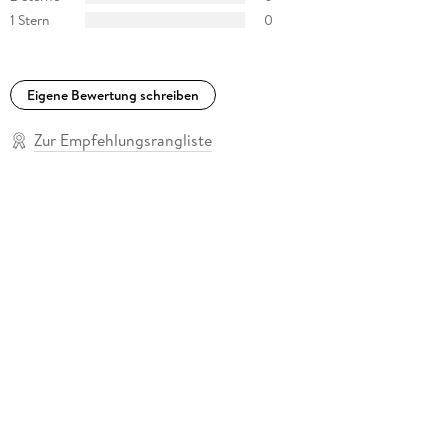
1 Stern
0
Eigene Bewertung schreiben
Zur Empfehlungsrangliste