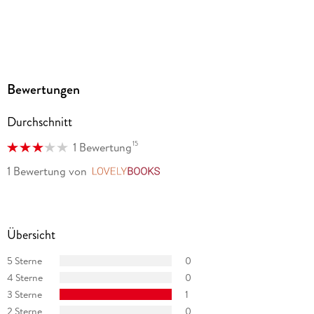
Bewertungen
Durchschnitt
15
1 Bewertung
1 Bewertung
von
LovelyBooks
Übersicht
5 Sterne
0
4 Sterne
0
3 Sterne
1
2 Sterne
0