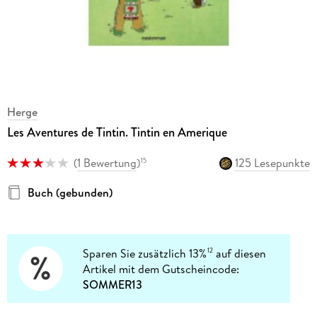
Herge
Les Aventures de Tintin. Tintin en Amerique
(
1 Bewertung
)
125 Lesepunkte
15
Buch (gebunden)
Sparen Sie zusätzlich 13%
auf diesen
12
Artikel mit dem Gutscheincode:
SOMMER13