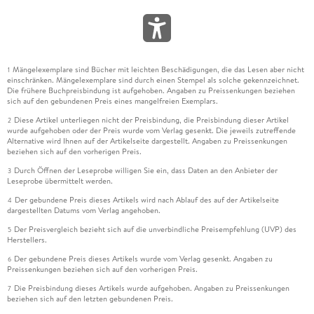
Mängelexemplare sind Bücher mit leichten Beschädigungen, die das Lesen aber nicht
1
einschränken. Mängelexemplare sind durch einen Stempel als solche gekennzeichnet.
Die frühere Buchpreisbindung ist aufgehoben. Angaben zu Preissenkungen beziehen
sich auf den gebundenen Preis eines mangelfreien Exemplars.
Diese Artikel unterliegen nicht der Preisbindung, die Preisbindung dieser Artikel
2
wurde aufgehoben oder der Preis wurde vom Verlag gesenkt. Die jeweils zutreffende
Alternative wird Ihnen auf der Artikelseite dargestellt. Angaben zu Preissenkungen
beziehen sich auf den vorherigen Preis.
Durch Öffnen der Leseprobe willigen Sie ein, dass Daten an den Anbieter der
3
Leseprobe übermittelt werden.
Der gebundene Preis dieses Artikels wird nach Ablauf des auf der Artikelseite
4
dargestellten Datums vom Verlag angehoben.
Der Preisvergleich bezieht sich auf die unverbindliche Preisempfehlung (UVP) des
5
Herstellers.
Der gebundene Preis dieses Artikels wurde vom Verlag gesenkt. Angaben zu
6
Preissenkungen beziehen sich auf den vorherigen Preis.
Die Preisbindung dieses Artikels wurde aufgehoben. Angaben zu Preissenkungen
7
beziehen sich auf den letzten gebundenen Preis.