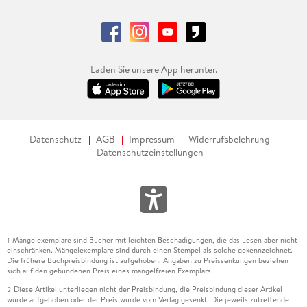
Laden Sie unsere App herunter.
Datenschutz
AGB
Impressum
Widerrufsbelehrung
Datenschutzeinstellungen
Mängelexemplare sind Bücher mit leichten Beschädigungen, die das Lesen aber nicht
1
einschränken. Mängelexemplare sind durch einen Stempel als solche gekennzeichnet.
Die frühere Buchpreisbindung ist aufgehoben. Angaben zu Preissenkungen beziehen
sich auf den gebundenen Preis eines mangelfreien Exemplars.
Diese Artikel unterliegen nicht der Preisbindung, die Preisbindung dieser Artikel
2
wurde aufgehoben oder der Preis wurde vom Verlag gesenkt. Die jeweils zutreffende