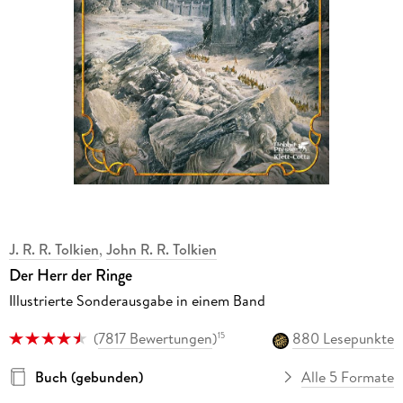
J. R. R. Tolkien
,
John R. R. Tolkien
Der Herr der Ringe
Illustrierte Sonderausgabe in einem Band
(
7817 Bewertungen
)
880 Lesepunkte
15
Buch (gebunden)
Alle 5 Formate