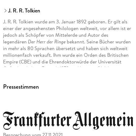
Rotebühlstraße 77, 70178 Stuttgart,
produktsicherheit@klett-cotta.de
J. R. R. Tolkien
J. R. R. Tolkien wurde am 3. Januar 1892 geboren. Er gilt als
einer der angesehensten Philologen weltweit, vor allem ist er
jedoch als Schöpfer von Mittelerde und Autor des
legendären
Der Herr der Ringe
bekannt. Seine Bücher wurden
in mehr als 80 Sprachen übersetzt und haben sich weltweit
millionenfach verkauft. Ihm wurde ein Orden des Britischen
Empire (CBE) und die Ehrendoktorwürde der Universität
Oxford verliehen. Er starb 1973 im Alter von 81 Jahren.
Pressestimmen
Besprechung vom 27.11.2021