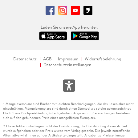
Laden Sie unsere App herunter.
Datenschutz
AGB
Impressum
Widerrufsbelehrung
Datenschutzeinstellungen
Mängelexemplare sind Bücher mit leichten Beschädigungen, die das Lesen aber nicht
1
einschränken. Mängelexemplare sind durch einen Stempel als solche gekennzeichnet.
Die frühere Buchpreisbindung ist aufgehoben. Angaben zu Preissenkungen beziehen
sich auf den gebundenen Preis eines mangelfreien Exemplars.
Diese Artikel unterliegen nicht der Preisbindung, die Preisbindung dieser Artikel
2
wurde aufgehoben oder der Preis wurde vom Verlag gesenkt. Die jeweils zutreffende
Alternative wird Ihnen auf der Artikelseite dargestellt. Angaben zu Preissenkungen