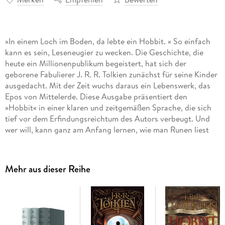
»In einem Loch im Boden, da lebte ein Hobbit. « So einfach
kann es sein, Leseneugier zu wecken. Die Geschichte, die
heute ein Millionenpublikum begeistert, hat sich der
geborene Fabulierer J. R. R. Tolkien zunächst für seine Kinder
ausgedacht. Mit der Zeit wuchs daraus ein Lebenswerk, das
Epos von Mittelerde. Diese Ausgabe präsentiert den
»Hobbit« in einer klaren und zeitgemäßen Sprache, die sich
tief vor dem Erfindungsreichtum des Autors verbeugt. Und
wer will, kann ganz am Anfang lernen, wie man Runen liest
und schreibt . . .
Mehr aus dieser Reihe
Inhaltsverzeichnis
Inhalt
KAPITEL 1
Ein unerwartetes Fest SEITE 11