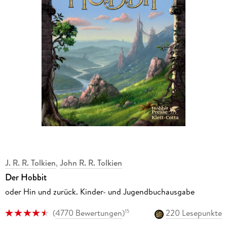
J. R. R. Tolkien
,
John R. R. Tolkien
Der Hobbit
oder Hin und zurück. Kinder- und Jugendbuchausgabe
(
4770 Bewertungen
)
220 Lesepunkte
15