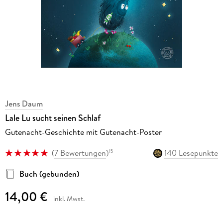
Jens Daum
Lale Lu sucht seinen Schlaf
Gutenacht-Geschichte mit Gutenacht-Poster
(
7 Bewertungen
)
140 Lesepunkte
15
Buch (gebunden)
14,00 €
inkl. Mwst.