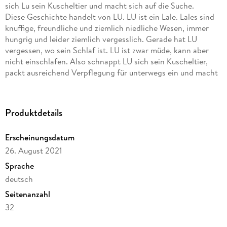
sich Lu sein Kuscheltier und macht sich auf die Suche.
Diese Geschichte handelt von LU. LU ist ein Lale. Lales sind
knuffige, freundliche und ziemlich niedliche Wesen, immer
hungrig und leider ziemlich vergesslich. Gerade hat LU
vergessen, wo sein Schlaf ist. LU ist zwar müde, kann aber
nicht einschlafen. Also schnappt LU sich sein Kuscheltier,
packt ausreichend Verpflegung für unterwegs ein und macht
sich auf die Suche nach seinem Schlaf. Es fragt einen alten
Mann, der die Sterne zählt, Vöglein, die wie Engel aussehen,
Sternschnuppen, die durch die Nacht schnuppern, sogar den
Produktdetails
Wald, der schweigsam vor sich hindisselt. Egal, wo LU auch
sucht, er kann seinen Schlaf einfach nicht finden. Doch so
Erscheinungsdatum
leicht gibt LU nicht auf. Als ihm schließlich der Sandmann
26. August 2021
begegnet hat LU seinen Schlaf wiedergefunden.
Sprache
deutsch
+ Eine außergewöhnlich illustrierte Gutenacht-Geschichte
Seitenanzahl
mit Gutenacht-Poster.
+ Lustige und spielerische »Adaption« des bekannten
32
Schlaflieds
Altersempfehlung