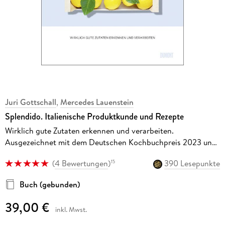
Juri Gottschall
,
Mercedes Lauenstein
Splendido. Italienische Produktkunde und Rezepte
Wirklich gute Zutaten erkennen und verarbeiten.
Ausgezeichnet mit dem Deutschen Kochbuchpreis 2023 und
dem Swiss Gourmetbook Award 2024 in Gold
(
4 Bewertungen
)
390 Lesepunkte
15
Buch (gebunden)
39,00 €
inkl. Mwst.