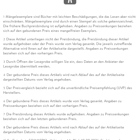
Mängelexemplare sind Bücher mit leichten Beschädigungen, die das Lesen aber nicht
1
einschränken. Mängelexemplare sind durch einen Stempel als solche gekennzeichnet.
Die frühere Buchpreisbindung ist aufgehoben. Angaben zu Preissenkungen beziehen
sich auf den gebundenen Preis eines mangelfreien Exemplars.
Diese Artikel unterliegen nicht der Preisbindung, die Preisbindung dieser Artikel
2
wurde aufgehoben oder der Preis wurde vom Verlag gesenkt. Die jeweils zutreffende
Alternative wird Ihnen auf der Artikelseite dargestellt. Angaben zu Preissenkungen
beziehen sich auf den vorherigen Preis.
Durch Öffnen der Leseprobe willigen Sie ein, dass Daten an den Anbieter der
3
Leseprobe übermittelt werden.
Der gebundene Preis dieses Artikels wird nach Ablauf des auf der Artikelseite
4
dargestellten Datums vom Verlag angehoben.
Der Preisvergleich bezieht sich auf die unverbindliche Preisempfehlung (UVP) des
5
Herstellers.
Der gebundene Preis dieses Artikels wurde vom Verlag gesenkt. Angaben zu
6
Preissenkungen beziehen sich auf den vorherigen Preis.
Die Preisbindung dieses Artikels wurde aufgehoben. Angaben zu Preissenkungen
7
beziehen sich auf den letzten gebundenen Preis.
Der gebundene Preis dieses Artikels wird nach Ablauf des auf der Artikelseite
8
dargestellten Datums vom Verlag angehoben.