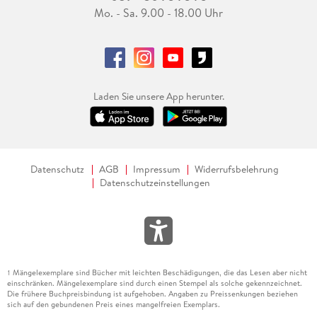
Mo. - Sa. 9.00 - 18.00 Uhr
Laden Sie unsere App herunter.
Datenschutz
AGB
Impressum
Widerrufsbelehrung
Datenschutzeinstellungen
Mängelexemplare sind Bücher mit leichten Beschädigungen, die das Lesen aber nicht
1
einschränken. Mängelexemplare sind durch einen Stempel als solche gekennzeichnet.
Die frühere Buchpreisbindung ist aufgehoben. Angaben zu Preissenkungen beziehen
sich auf den gebundenen Preis eines mangelfreien Exemplars.