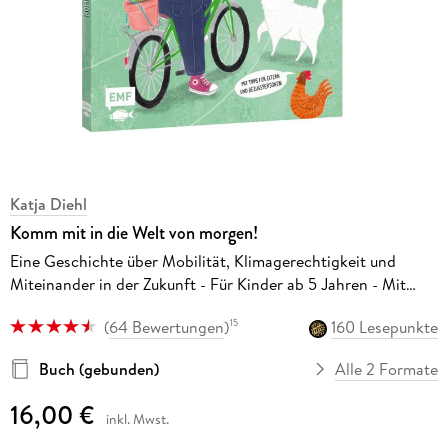
Katja Diehl
Komm mit in die Welt von morgen!
Eine Geschichte über Mobilität, Klimagerechtigkeit und
Miteinander in der Zukunft - Für Kinder ab 5 Jahren - Mit
Tipps für Eltern und Bezugspersonen
(
64 Bewertungen
)
160 Lesepunkte
15
Buch (gebunden)
Alle 2 Formate
16,00 €
inkl. Mwst.