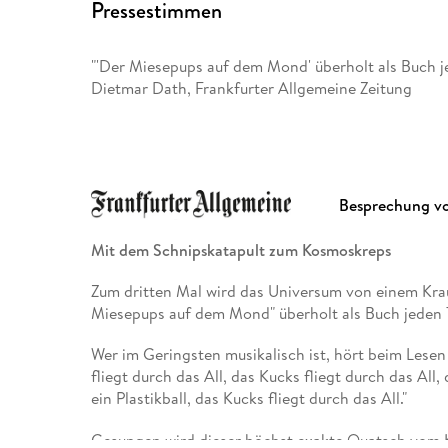
Pressestimmen
"'Der Miesepups auf dem Mond' überholt als Buch je
Dietmar Dath, Frankfurter Allgemeine Zeitung
Besprechung v
Mit dem Schnipskatapult zum Kosmoskreps
Zum dritten Mal wird das Universum von einem Krau
Miesepups auf dem Mond" überholt als Buch jeden T
Wer im Geringsten musikalisch ist, hört beim Lesen
fliegt durch das All, das Kucks fliegt durch das All,
ein Plastikball, das Kucks fliegt durch das All."
Gesungen wird dieser höchst exakte Quatsch vom K