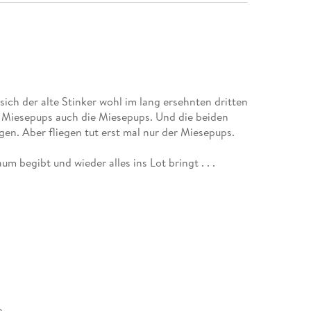
sich der alte Stinker wohl im lang ersehnten dritten
m Miesepups auch die Miesepups. Und die beiden
iegen. Aber fliegen tut erst mal nur der Miesepups.
aum begibt und wieder alles ins Lot bringt . . .
e