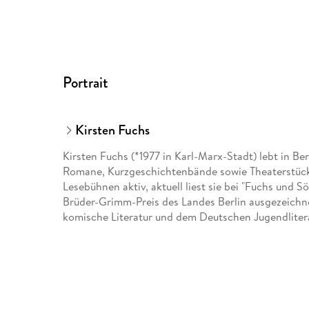
Portrait
Kirsten Fuchs
Kirsten Fuchs (*1977 in Karl-Marx-Stadt) lebt in Ber
Romane, Kurzgeschichtenbände sowie Theaterstücke
Lesebühnen aktiv, aktuell liest sie bei "Fuchs und 
Brüder-Grimm-Preis des Landes Berlin ausgezeichne
komische Literatur und dem Deutschen Jugendlitera