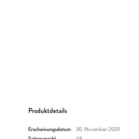
Produktdetails
Erscheinungsdatum
30. November 2020
Seitenanzahl
48