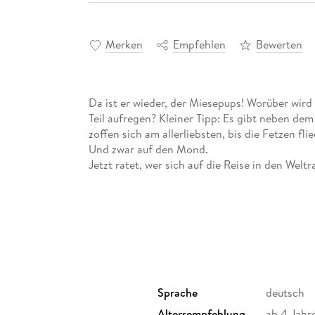
Merken
Empfehlen
Bewerten
Da ist er wieder, der Miesepups! Worüber wird 
Teil aufregen? Kleiner Tipp: Es gibt neben de
zoffen sich am allerliebsten, bis die Fetzen fl
Und zwar auf den Mond.
Jetzt ratet, wer sich auf die Reise in den Weltr
Sprache
deutsch
Altersempfehlung
ab 4 Jahr