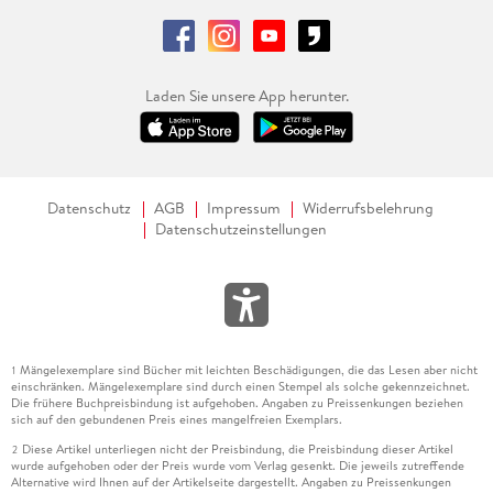
Laden Sie unsere App herunter.
Datenschutz
AGB
Impressum
Widerrufsbelehrung
Datenschutzeinstellungen
Mängelexemplare sind Bücher mit leichten Beschädigungen, die das Lesen aber nicht
1
einschränken. Mängelexemplare sind durch einen Stempel als solche gekennzeichnet.
Die frühere Buchpreisbindung ist aufgehoben. Angaben zu Preissenkungen beziehen
sich auf den gebundenen Preis eines mangelfreien Exemplars.
Diese Artikel unterliegen nicht der Preisbindung, die Preisbindung dieser Artikel
2
wurde aufgehoben oder der Preis wurde vom Verlag gesenkt. Die jeweils zutreffende
Alternative wird Ihnen auf der Artikelseite dargestellt. Angaben zu Preissenkungen