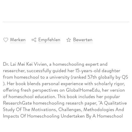
Merken
Empfehlen
Bewerten
Dr. Lai Mei Kei Vivien, a homeschooling expert and
researcher, successfully guided her 15-years-old daughter
from homeschool to a university (ranked 57th globally by QS
). Her book blends personal experience with scholarly rigor,
offering fresh perspectives on GlobalHomeEdu, her version
of homeschool education. This book includes her popular
ResearchGate homeschooling research paper, "A Qualitative
Study Of The Motivations, Challenges, Methodologies And
Impacts Of Homeschooling Undertaken By A Homeschool
Educator In Hong Kong."