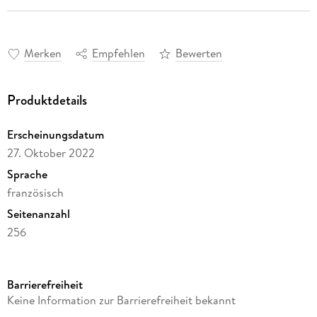
Merken
Empfehlen
Bewerten
Produktdetails
Erscheinungsdatum
27. Oktober 2022
Sprache
französisch
Seitenanzahl
256
Verlag/Hersteller
Creative Media Partners, LLC
Barrierefreiheit
Produktart
Keine Information zur Barrierefreiheit bekannt
gebunden