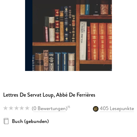
Lettres De Servat Loup, Abbé De Ferrières
(
0 Bewertungen
)
405 Lesepunkte
15
Buch (gebunden)