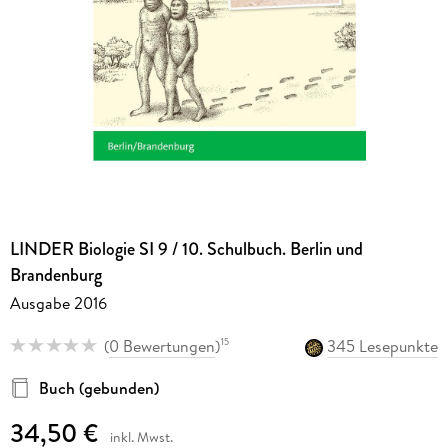
LINDER Biologie SI 9 / 10. Schulbuch. Berlin und
Brandenburg
Ausgabe 2016
(
0 Bewertungen
)
345 Lesepunkte
15
Buch (gebunden)
34,50 €
inkl. Mwst.