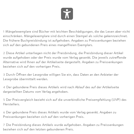
Mängelexemplare sind Bücher mit leichten Beschädigungen, die das Lesen aber nicht
1
einschränken. Mängelexemplare sind durch einen Stempel als solche gekennzeichnet.
Die frühere Buchpreisbindung ist aufgehoben. Angaben zu Preissenkungen beziehen
sich auf den gebundenen Preis eines mangelfreien Exemplars.
Diese Artikel unterliegen nicht der Preisbindung, die Preisbindung dieser Artikel
2
wurde aufgehoben oder der Preis wurde vom Verlag gesenkt. Die jeweils zutreffende
Alternative wird Ihnen auf der Artikelseite dargestellt. Angaben zu Preissenkungen
beziehen sich auf den vorherigen Preis.
Durch Öffnen der Leseprobe willigen Sie ein, dass Daten an den Anbieter der
3
Leseprobe übermittelt werden.
Der gebundene Preis dieses Artikels wird nach Ablauf des auf der Artikelseite
4
dargestellten Datums vom Verlag angehoben.
Der Preisvergleich bezieht sich auf die unverbindliche Preisempfehlung (UVP) des
5
Herstellers.
Der gebundene Preis dieses Artikels wurde vom Verlag gesenkt. Angaben zu
6
Preissenkungen beziehen sich auf den vorherigen Preis.
Die Preisbindung dieses Artikels wurde aufgehoben. Angaben zu Preissenkungen
7
beziehen sich auf den letzten gebundenen Preis.