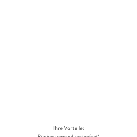
Ihre Vorteile:
Bücher versandkostenfrei*