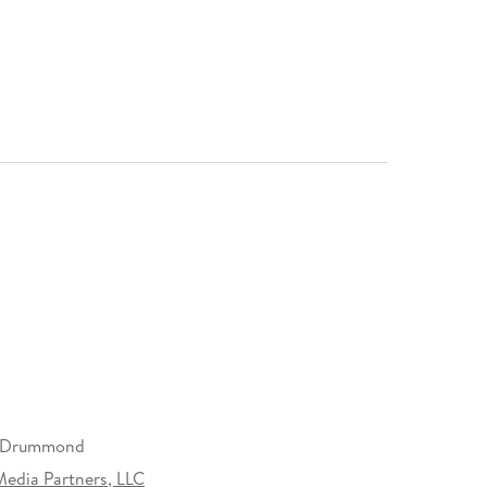
 Drummond
Media Partners, LLC