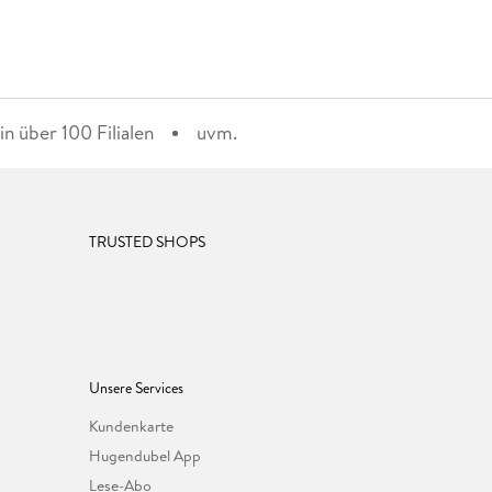
n über 100 Filialen
uvm.
TRUSTED SHOPS
Unsere Services
Kundenkarte
Hugendubel App
Lese-Abo