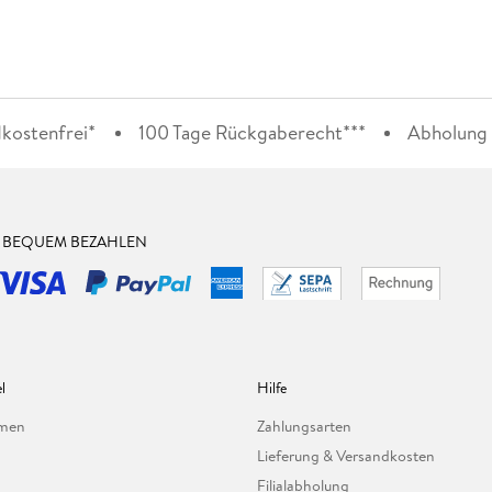
kostenfrei*
100 Tage Rückgaberecht***
Abholung i
& BEQUEM BEZAHLEN
l
Hilfe
hmen
Zahlungsarten
Lieferung & Versandkosten
Filialabholung