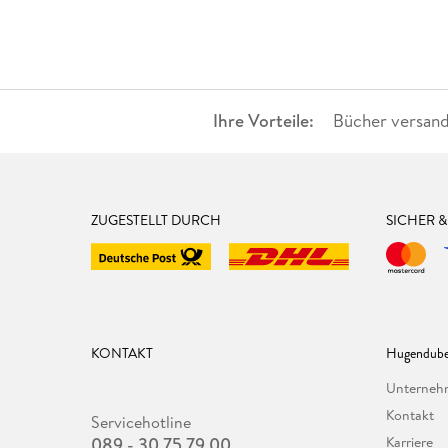
Ihre Vorteile:
Bücher versand
ZUGESTELLT DURCH
SICHER 
KONTAKT
Hugendube
Unterne
Kontakt
Servicehotline
089 - 30 75 79 00
Karriere