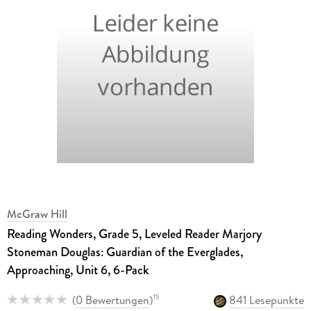
McGraw Hill
Reading Wonders, Grade 5, Leveled Reader Marjory
Stoneman Douglas: Guardian of the Everglades,
Approaching, Unit 6, 6-Pack
(
0 Bewertungen
)
841 Lesepunkte
15