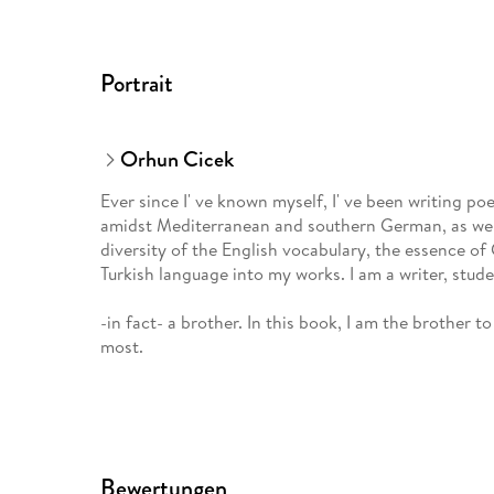
Portrait
Orhun Cicek
Ever since I' ve known myself, I' ve been writing p
amidst Mediterranean and southern German, as well
diversity of the English vocabulary, the essence of 
Turkish language into my works. I am a writer, stud
-in fact- a brother. In this book, I am the brother 
most.
Bewertungen