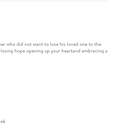
her who did not want to lose his loved one to the
t losing hope opening up your heartand embracing a
cek