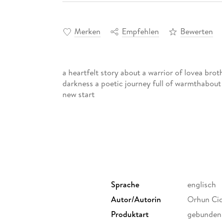
Merken
Empfehlen
Bewerten
a heartfelt story about a warrior of lovea brot
darkness a poetic journey full of warmthabou
new start
Sprache
englisch
Autor/Autorin
Orhun Ci
Produktart
gebunden