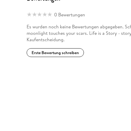
0 Bewertungen
Es wurden noch keine Bewertungen abgegeben. Schr
moonlight touches your scars. Life is a Story - sto
Kaufentscheidung.
Erste Bewertung schreiben