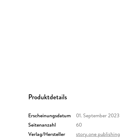
Produktdetails
Erscheinungsdatum
01. September 2023
Seitenanzahl
60
Verlag/Hersteller
story.one publishing