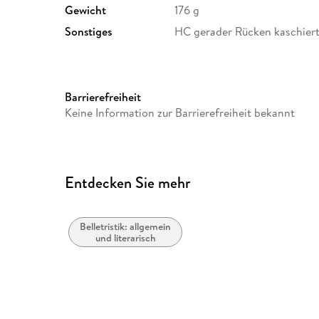
Gewicht
176 g
Sonstiges
HC gerader Rücken kaschier
Barrierefreiheit
Keine Information zur Barrierefreiheit bekannt
Entdecken Sie mehr
Belletristik: allgemein
und literarisch