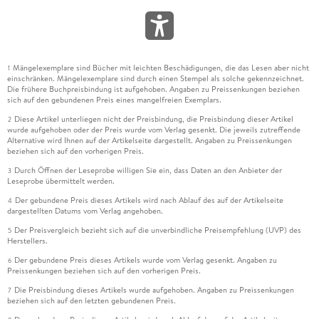
Mängelexemplare sind Bücher mit leichten Beschädigungen, die das Lesen aber nicht
1
einschränken. Mängelexemplare sind durch einen Stempel als solche gekennzeichnet.
Die frühere Buchpreisbindung ist aufgehoben. Angaben zu Preissenkungen beziehen
sich auf den gebundenen Preis eines mangelfreien Exemplars.
Diese Artikel unterliegen nicht der Preisbindung, die Preisbindung dieser Artikel
2
wurde aufgehoben oder der Preis wurde vom Verlag gesenkt. Die jeweils zutreffende
Alternative wird Ihnen auf der Artikelseite dargestellt. Angaben zu Preissenkungen
beziehen sich auf den vorherigen Preis.
Durch Öffnen der Leseprobe willigen Sie ein, dass Daten an den Anbieter der
3
Leseprobe übermittelt werden.
Der gebundene Preis dieses Artikels wird nach Ablauf des auf der Artikelseite
4
dargestellten Datums vom Verlag angehoben.
Der Preisvergleich bezieht sich auf die unverbindliche Preisempfehlung (UVP) des
5
Herstellers.
Der gebundene Preis dieses Artikels wurde vom Verlag gesenkt. Angaben zu
6
Preissenkungen beziehen sich auf den vorherigen Preis.
Die Preisbindung dieses Artikels wurde aufgehoben. Angaben zu Preissenkungen
7
beziehen sich auf den letzten gebundenen Preis.