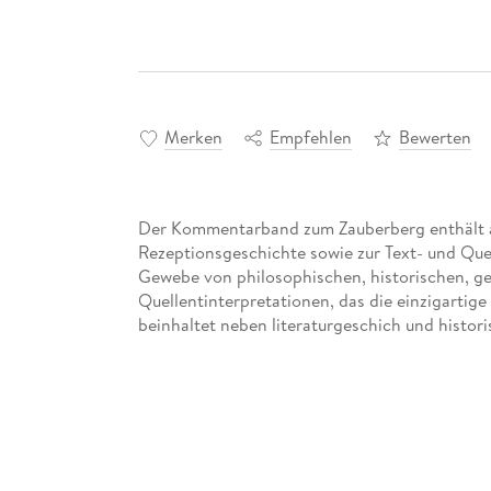
Merken
Empfehlen
Bewerten
Der Kommentarband zum Zauberberg enthält au
Rezeptionsgeschichte sowie zur Text- und Que
Gewebe von philosophischen, historischen, ge
Quellentinterpretationen, das die einzigartig
beinhaltet neben literaturgeschich und histori