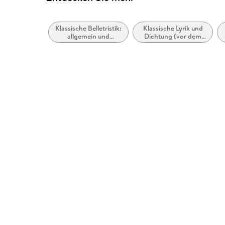
Klassische Belletristik:
Klassische Lyrik und
allgemein und
Dichtung (vor dem
literarisch
20. Jahrhundert)