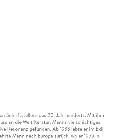
n Schriftstellern des 20. Jahrhunderts. Mit ihm
s an die Weltliteratur. Manns vielschichtiges
ive Resonanz gefunden. Ab 1933 lebte er im Exil,
kehrte Mann nach Europa zurück, wo er 1955 in