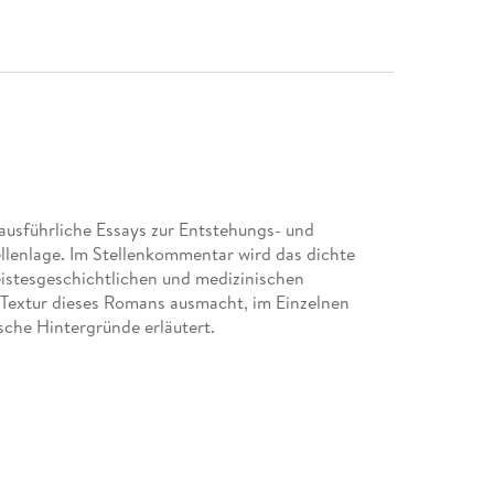
sführliche Essays zur Entstehungs- und
llenlage. Im Stellenkommentar wird das dichte
istesgeschichtlichen und medizinischen
e Textur dieses Romans ausmacht, im Einzelnen
sche Hintergründe erläutert.