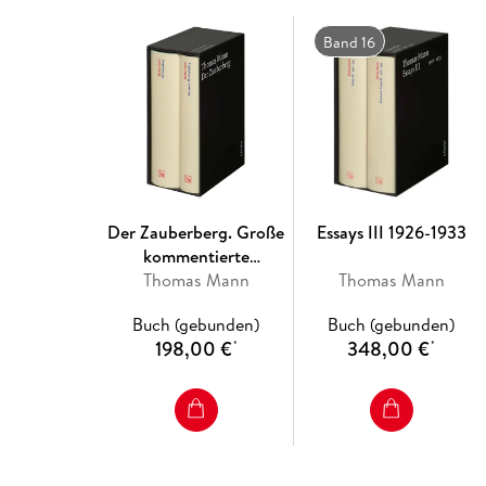
Band 16
Der Zauberberg. Große
Essays III 1926-1933
kommentierte
Frankfurter Ausgabe
Thomas Mann
Thomas Mann
Buch (gebunden)
Buch (gebunden)
198,00 €
348,00 €
*
*