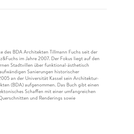
e des BDA Architekten Tillmann Fuchs seit der
z&Fuchs im Jahre 2007. Der Fokus liegt auf den
n Stadtvillen über funktional-ästhetisch
 aufwändigen Sanierungen historischer
05 an der Universität Kassel sein Architektur-
tekten (BDA) aufgenommen. Das Buch gibt einen
hitektonisches Schaffen mit einer umfangreichen
Querschnitten und Renderings sowie