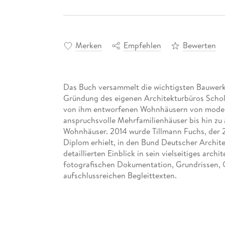
Merken
Empfehlen
Bewerten
Das Buch versammelt die wichtigsten Bauwerk
Gründung des eigenen Architekturbüros Schol
von ihm entworfenen Wohnhäusern von moderne
anspruchsvolle Mehrfamilienhäuser bis hin zu
Wohnhäuser. 2014 wurde Tillmann Fuchs, der 20
Diplom erhielt, in den Bund Deutscher Archi
detaillierten Einblick in sein vielseitiges arc
fotografischen Dokumentation, Grundrissen, 
aufschlussreichen Begleittexten.