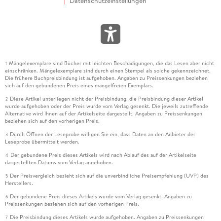
Datenschutzeinstellungen
Mängelexemplare sind Bücher mit leichten Beschädigungen, die das Lesen aber nicht
1
einschränken. Mängelexemplare sind durch einen Stempel als solche gekennzeichnet.
Die frühere Buchpreisbindung ist aufgehoben. Angaben zu Preissenkungen beziehen
sich auf den gebundenen Preis eines mangelfreien Exemplars.
Diese Artikel unterliegen nicht der Preisbindung, die Preisbindung dieser Artikel
2
wurde aufgehoben oder der Preis wurde vom Verlag gesenkt. Die jeweils zutreffende
Alternative wird Ihnen auf der Artikelseite dargestellt. Angaben zu Preissenkungen
beziehen sich auf den vorherigen Preis.
Durch Öffnen der Leseprobe willigen Sie ein, dass Daten an den Anbieter der
3
Leseprobe übermittelt werden.
Der gebundene Preis dieses Artikels wird nach Ablauf des auf der Artikelseite
4
dargestellten Datums vom Verlag angehoben.
Der Preisvergleich bezieht sich auf die unverbindliche Preisempfehlung (UVP) des
5
Herstellers.
Der gebundene Preis dieses Artikels wurde vom Verlag gesenkt. Angaben zu
6
Preissenkungen beziehen sich auf den vorherigen Preis.
Die Preisbindung dieses Artikels wurde aufgehoben. Angaben zu Preissenkungen
7