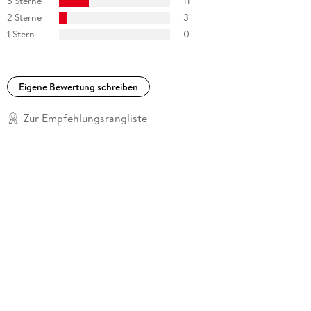
3 Sterne
11
2 Sterne
3
1 Stern
0
Eigene Bewertung schreiben
Zur Empfehlungsrangliste