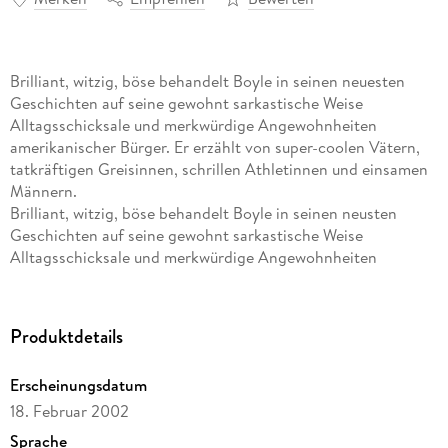
Brilliant, witzig, böse behandelt Boyle in seinen neuesten
Geschichten auf seine gewohnt sarkastische Weise
Alltagsschicksale und merkwürdige Angewohnheiten
amerikanischer Bürger. Er erzählt von super-coolen Vätern,
tatkräftigen Greisinnen, schrillen Athletinnen und einsamen
Männern.
Brilliant, witzig, böse behandelt Boyle in seinen neusten
Geschichten auf seine gewohnt sarkastische Weise
Alltagsschicksale und merkwürdige Angewohnheiten
amerikanischer Bürger. Er erzählt von super-coolen Vätern,
tatkräftigen Greisinnen, schrillen Athletinnen und einsamen
Männern.
Produktdetails
Erscheinungsdatum
18. Februar 2002
Sprache