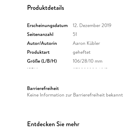
Produktdetails
Erscheinungsdatum
12. Dezember 2019
Seitenanzahl
51
Autor/Autorin
Aaron Kübler
Produktart
geheftet
Größe (L/B/H)
106/28/10 mm
ISBN
9783832804015
Barrierefreiheit
Keine Information zur Barrierefreiheit bekannt
Entdecken Sie mehr