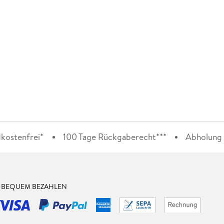
kostenfrei*
100 Tage Rückgaberecht***
Abholung i
& BEQUEM BEZAHLEN