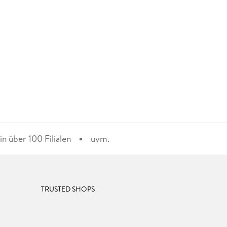
n über 100 Filialen
uvm.
TRUSTED SHOPS