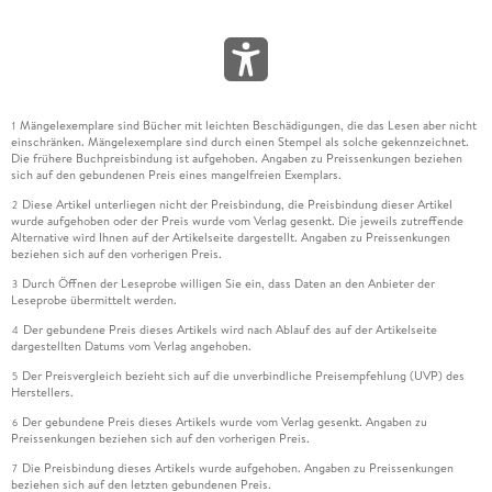
Mängelexemplare sind Bücher mit leichten Beschädigungen, die das Lesen aber nicht
1
einschränken. Mängelexemplare sind durch einen Stempel als solche gekennzeichnet.
Die frühere Buchpreisbindung ist aufgehoben. Angaben zu Preissenkungen beziehen
sich auf den gebundenen Preis eines mangelfreien Exemplars.
Diese Artikel unterliegen nicht der Preisbindung, die Preisbindung dieser Artikel
2
wurde aufgehoben oder der Preis wurde vom Verlag gesenkt. Die jeweils zutreffende
Alternative wird Ihnen auf der Artikelseite dargestellt. Angaben zu Preissenkungen
beziehen sich auf den vorherigen Preis.
Durch Öffnen der Leseprobe willigen Sie ein, dass Daten an den Anbieter der
3
Leseprobe übermittelt werden.
Der gebundene Preis dieses Artikels wird nach Ablauf des auf der Artikelseite
4
dargestellten Datums vom Verlag angehoben.
Der Preisvergleich bezieht sich auf die unverbindliche Preisempfehlung (UVP) des
5
Herstellers.
Der gebundene Preis dieses Artikels wurde vom Verlag gesenkt. Angaben zu
6
Preissenkungen beziehen sich auf den vorherigen Preis.
Die Preisbindung dieses Artikels wurde aufgehoben. Angaben zu Preissenkungen
7
beziehen sich auf den letzten gebundenen Preis.