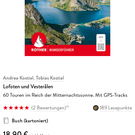
Andrea Kostial
,
Tobias Kostial
Lofoten und Vesterålen
60 Touren im Reich der Mitternachtssonne. Mit GPS-Tracks
(
2 Bewertungen
)
189 Lesepunkte
15
Buch (kartoniert)
18,90 €