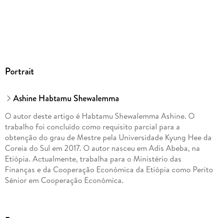
Portrait
Ashine Habtamu Shewalemma
O autor deste artigo é Habtamu Shewalemma Ashine. O
trabalho foi concluído como requisito parcial para a
obtenção do grau de Mestre pela Universidade Kyung Hee da
Coreia do Sul em 2017. O autor nasceu em Adis Abeba, na
Etiópia. Actualmente, trabalha para o Ministério das
Finanças e da Cooperação Económica da Etiópia como Perito
Sénior em Cooperação Económica.