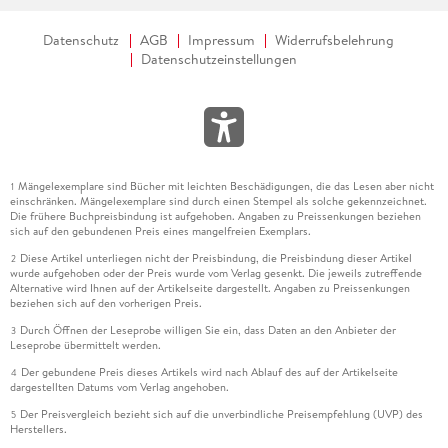
Datenschutz
AGB
Impressum
Widerrufsbelehrung
Datenschutzeinstellungen
Mängelexemplare sind Bücher mit leichten Beschädigungen, die das Lesen aber nicht
1
einschränken. Mängelexemplare sind durch einen Stempel als solche gekennzeichnet.
Die frühere Buchpreisbindung ist aufgehoben. Angaben zu Preissenkungen beziehen
sich auf den gebundenen Preis eines mangelfreien Exemplars.
Diese Artikel unterliegen nicht der Preisbindung, die Preisbindung dieser Artikel
2
wurde aufgehoben oder der Preis wurde vom Verlag gesenkt. Die jeweils zutreffende
Alternative wird Ihnen auf der Artikelseite dargestellt. Angaben zu Preissenkungen
beziehen sich auf den vorherigen Preis.
Durch Öffnen der Leseprobe willigen Sie ein, dass Daten an den Anbieter der
3
Leseprobe übermittelt werden.
Der gebundene Preis dieses Artikels wird nach Ablauf des auf der Artikelseite
4
dargestellten Datums vom Verlag angehoben.
Der Preisvergleich bezieht sich auf die unverbindliche Preisempfehlung (UVP) des
5
Herstellers.