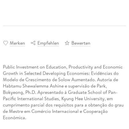
Merken
Empfehlen
Bewerten
Public Investment on Education, Productivity and Economic
Growth in Selected Developing Economies: Evidências do
Modelo de Crescimento de Solow Aumentado. Autoria de
Habtamu Shewalemma Ashine e supervisão de Park,
Bokyeong, Ph.D. Apresentado à Graduate School of Pan-
Pacific International Studies, Kyung Hee University, em
cumprimento parcial dos requisitos para a obtenção do grau
de Mestre em Comércio Internacional e Cooperação
Económica.