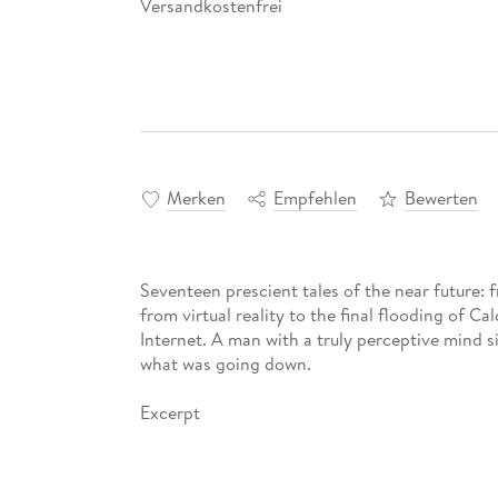
Versandkostenfrei
Merken
Empfehlen
Bewerten
Seventeen prescient tales of the near future: 
from virtual reality to the final flooding of Ca
Internet. A man with a truly perceptive mind s
what was going down.
Excerpt