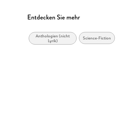
Entdecken Sie mehr
Anthologien (nicht
Science-Fiction
Lyrik)