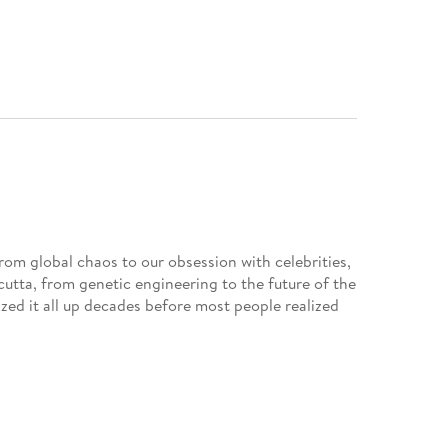
from global chaos to our obsession with celebrities,
lcutta, from genetic engineering to the future of the
ized it all up decades before most people realized