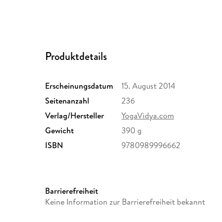
Produktdetails
Erscheinungsdatum
15. August 2014
Seitenanzahl
236
Verlag/Hersteller
YogaVidya.com
Gewicht
390 g
ISBN
9780989996662
Barrierefreiheit
Keine Information zur Barrierefreiheit bekannt