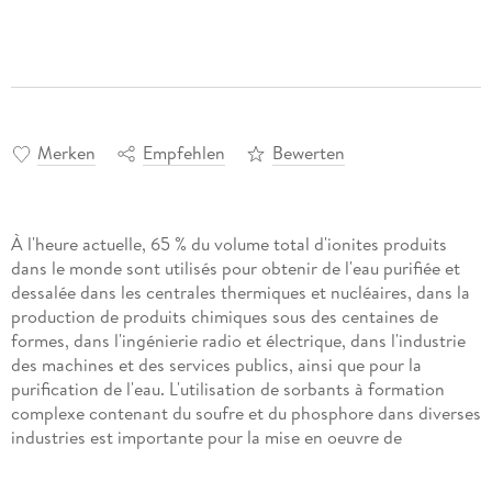
Merken
Empfehlen
Bewerten
À l'heure actuelle, 65 % du volume total d'ionites produits
dans le monde sont utilisés pour obtenir de l'eau purifiée et
dessalée dans les centrales thermiques et nucléaires, dans la
production de produits chimiques sous des centaines de
formes, dans l'ingénierie radio et électrique, dans l'industrie
des machines et des services publics, ainsi que pour la
purification de l'eau. L'utilisation de sorbants à formation
complexe contenant du soufre et du phosphore dans diverses
industries est importante pour la mise en oeuvre de
processus de production basés sur des technologies
modernes sans déchets. Dans le monde entier, des travaux de