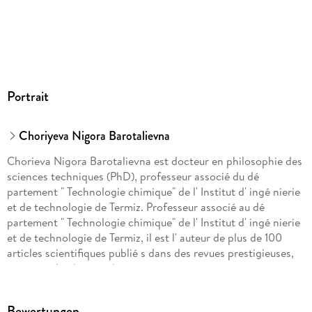
Portrait
Choriyeva Nigora Barotalievna
Chorieva Nigora Barotalievna est docteur en philosophie des
sciences techniques (PhD), professeur associé du dé
partement " Technologie chimique" de l' Institut d' ingé nierie
et de technologie de Termiz. Professeur associé au dé
partement " Technologie chimique" de l' Institut d' ingé nierie
et de technologie de Termiz, il est l' auteur de plus de 100
articles scientifiques publié s dans des revues prestigieuses,
ainsi que de plusieurs livres.
Bewertungen