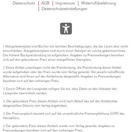
Datenschutz
AGB
Impressum
Widerrufsbelehrung
Datenschutzeinstellungen
Mängelexemplare sind Bücher mit leichten Beschädigungen, die das Lesen aber nicht
1
einschränken. Mängelexemplare sind durch einen Stempel als solche gekennzeichnet.
Die frühere Buchpreisbindung ist aufgehoben. Angaben zu Preissenkungen beziehen
sich auf den gebundenen Preis eines mangelfreien Exemplars.
Diese Artikel unterliegen nicht der Preisbindung, die Preisbindung dieser Artikel
2
wurde aufgehoben oder der Preis wurde vom Verlag gesenkt. Die jeweils zutreffende
Alternative wird Ihnen auf der Artikelseite dargestellt. Angaben zu Preissenkungen
beziehen sich auf den vorherigen Preis.
Durch Öffnen der Leseprobe willigen Sie ein, dass Daten an den Anbieter der
3
Leseprobe übermittelt werden.
Der gebundene Preis dieses Artikels wird nach Ablauf des auf der Artikelseite
4
dargestellten Datums vom Verlag angehoben.
Der Preisvergleich bezieht sich auf die unverbindliche Preisempfehlung (UVP) des
5
Herstellers.
Der gebundene Preis dieses Artikels wurde vom Verlag gesenkt. Angaben zu
6
Preissenkungen beziehen sich auf den vorherigen Preis.