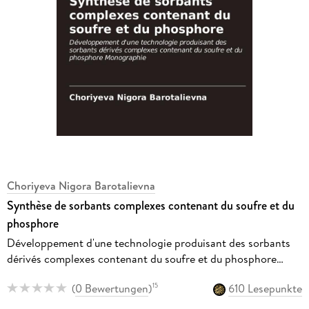
Choriyeva Nigora Barotalievna
Synthèse de sorbants complexes contenant du soufre et du
phosphore
Développement d'une technologie produisant des sorbants
dérivés complexes contenant du soufre et du phosphore
Monographie
(
0 Bewertungen
)
610 Lesepunkte
15