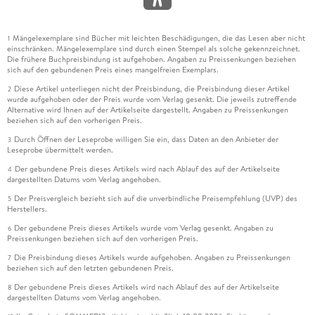
Mängelexemplare sind Bücher mit leichten Beschädigungen, die das Lesen aber nicht
1
einschränken. Mängelexemplare sind durch einen Stempel als solche gekennzeichnet.
Die frühere Buchpreisbindung ist aufgehoben. Angaben zu Preissenkungen beziehen
sich auf den gebundenen Preis eines mangelfreien Exemplars.
Diese Artikel unterliegen nicht der Preisbindung, die Preisbindung dieser Artikel
2
wurde aufgehoben oder der Preis wurde vom Verlag gesenkt. Die jeweils zutreffende
Alternative wird Ihnen auf der Artikelseite dargestellt. Angaben zu Preissenkungen
beziehen sich auf den vorherigen Preis.
Durch Öffnen der Leseprobe willigen Sie ein, dass Daten an den Anbieter der
3
Leseprobe übermittelt werden.
Der gebundene Preis dieses Artikels wird nach Ablauf des auf der Artikelseite
4
dargestellten Datums vom Verlag angehoben.
Der Preisvergleich bezieht sich auf die unverbindliche Preisempfehlung (UVP) des
5
Herstellers.
Der gebundene Preis dieses Artikels wurde vom Verlag gesenkt. Angaben zu
6
Preissenkungen beziehen sich auf den vorherigen Preis.
Die Preisbindung dieses Artikels wurde aufgehoben. Angaben zu Preissenkungen
7
beziehen sich auf den letzten gebundenen Preis.
Der gebundene Preis dieses Artikels wird nach Ablauf des auf der Artikelseite
8
dargestellten Datums vom Verlag angehoben.