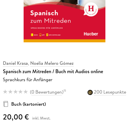
Daniel Krasa
,
Noelia Melero Gómez
Spanisch zum Mitreden / Buch mit Audios online
Sprachkurs für Anfänger
(
0 Bewertungen
)
200 Lesepunkte
15
Buch (kartoniert)
20,00 €
inkl. Mwst.