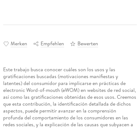
Merken
Empfehlen
Bewerten
Este trabajo busca conocer cuáles son los usos y las
gratificaciones buscadas (motivaciones manifiestas y
latentes) del consumidor para implicarse en prácticas de
electronic Word-of-mouth (eWOM) en websites de red social,
así como las gratificaciones obtenidas de esos usos. Creemos
que esta contribución, la identificación detallada de dichos
aspectos, puede permitir avanzar en la comprensión
profunda del comportamiento de los consumidores en las
redes sociales, y la explicación de las causas que subyacen a
sus actitudes, pensamientos y acciones frente a los mensajes
comerciales y la red social en sí. Por otra parte, creemos que