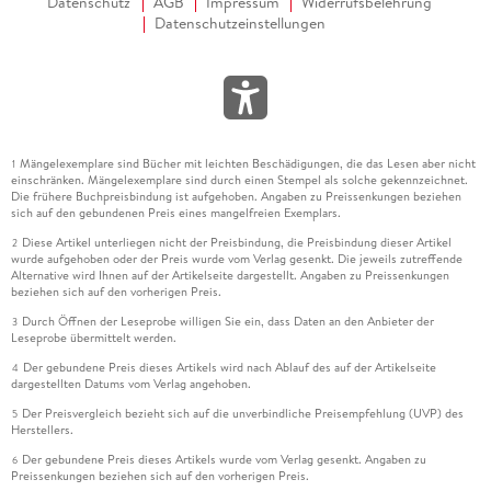
Datenschutz
AGB
Impressum
Widerrufsbelehrung
Datenschutzeinstellungen
Mängelexemplare sind Bücher mit leichten Beschädigungen, die das Lesen aber nicht
1
einschränken. Mängelexemplare sind durch einen Stempel als solche gekennzeichnet.
Die frühere Buchpreisbindung ist aufgehoben. Angaben zu Preissenkungen beziehen
sich auf den gebundenen Preis eines mangelfreien Exemplars.
Diese Artikel unterliegen nicht der Preisbindung, die Preisbindung dieser Artikel
2
wurde aufgehoben oder der Preis wurde vom Verlag gesenkt. Die jeweils zutreffende
Alternative wird Ihnen auf der Artikelseite dargestellt. Angaben zu Preissenkungen
beziehen sich auf den vorherigen Preis.
Durch Öffnen der Leseprobe willigen Sie ein, dass Daten an den Anbieter der
3
Leseprobe übermittelt werden.
Der gebundene Preis dieses Artikels wird nach Ablauf des auf der Artikelseite
4
dargestellten Datums vom Verlag angehoben.
Der Preisvergleich bezieht sich auf die unverbindliche Preisempfehlung (UVP) des
5
Herstellers.
Der gebundene Preis dieses Artikels wurde vom Verlag gesenkt. Angaben zu
6
Preissenkungen beziehen sich auf den vorherigen Preis.