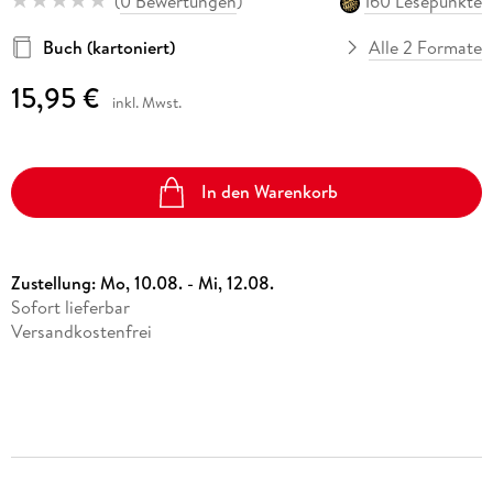
(
0 Bewertungen
)
160 Lesepunkte
Buch (kartoniert)
Alle 2 Formate
15,95 €
inkl. Mwst.
In den Warenkorb
Zustellung:
Mo, 10.08. - Mi, 12.08.
Sofort lieferbar
Versandkostenfrei