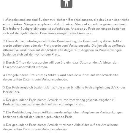
Mängelexemplare sind Bücher mit leichten Beschädigungen, die das Lesen aber nicht
1
einschränken. Mängelexemplare sind durch einen Stempel als solche gekennzeichnet.
Die frühere Buchpreisbindung ist aufgehoben. Angaben zu Preissenkungen beziehen
sich auf den gebundenen Preis eines mangelfreien Exemplars.
Diese Artikel unterliegen nicht der Preisbindung, die Preisbindung dieser Artikel
2
wurde aufgehoben oder der Preis wurde vom Verlag gesenkt. Die jeweils zutreffende
Alternative wird Ihnen auf der Artikelseite dargestellt. Angaben zu Preissenkungen
beziehen sich auf den vorherigen Preis.
Durch Öffnen der Leseprobe willigen Sie ein, dass Daten an den Anbieter der
3
Leseprobe übermittelt werden.
Der gebundene Preis dieses Artikels wird nach Ablauf des auf der Artikelseite
4
dargestellten Datums vom Verlag angehoben.
Der Preisvergleich bezieht sich auf die unverbindliche Preisempfehlung (UVP) des
5
Herstellers.
Der gebundene Preis dieses Artikels wurde vom Verlag gesenkt. Angaben zu
6
Preissenkungen beziehen sich auf den vorherigen Preis.
Die Preisbindung dieses Artikels wurde aufgehoben. Angaben zu Preissenkungen
7
beziehen sich auf den letzten gebundenen Preis.
Der gebundene Preis dieses Artikels wird nach Ablauf des auf der Artikelseite
8
dargestellten Datums vom Verlag angehoben.