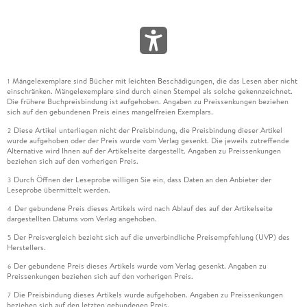
Mängelexemplare sind Bücher mit leichten Beschädigungen, die das Lesen aber nicht
1
einschränken. Mängelexemplare sind durch einen Stempel als solche gekennzeichnet.
Die frühere Buchpreisbindung ist aufgehoben. Angaben zu Preissenkungen beziehen
sich auf den gebundenen Preis eines mangelfreien Exemplars.
Diese Artikel unterliegen nicht der Preisbindung, die Preisbindung dieser Artikel
2
wurde aufgehoben oder der Preis wurde vom Verlag gesenkt. Die jeweils zutreffende
Alternative wird Ihnen auf der Artikelseite dargestellt. Angaben zu Preissenkungen
beziehen sich auf den vorherigen Preis.
Durch Öffnen der Leseprobe willigen Sie ein, dass Daten an den Anbieter der
3
Leseprobe übermittelt werden.
Der gebundene Preis dieses Artikels wird nach Ablauf des auf der Artikelseite
4
dargestellten Datums vom Verlag angehoben.
Der Preisvergleich bezieht sich auf die unverbindliche Preisempfehlung (UVP) des
5
Herstellers.
Der gebundene Preis dieses Artikels wurde vom Verlag gesenkt. Angaben zu
6
Preissenkungen beziehen sich auf den vorherigen Preis.
Die Preisbindung dieses Artikels wurde aufgehoben. Angaben zu Preissenkungen
7
beziehen sich auf den letzten gebundenen Preis.