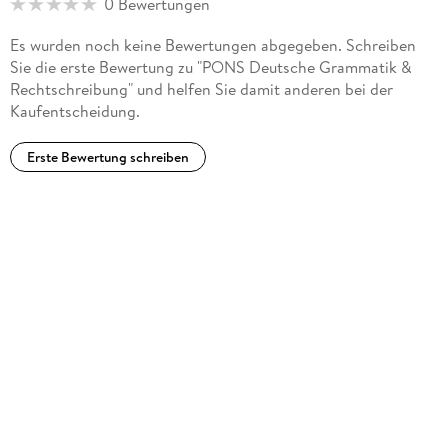
0 Bewertungen
Es wurden noch keine Bewertungen abgegeben. Schreiben
Sie die erste Bewertung zu "PONS Deutsche Grammatik &
Rechtschreibung" und helfen Sie damit anderen bei der
Kaufentscheidung.
Erste Bewertung schreiben