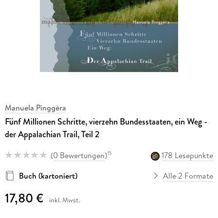
Manuela Pinggèra
Fünf Millionen Schritte, vierzehn Bundesstaaten, ein Weg -
der Appalachian Trail, Teil 2
(
0 Bewertungen
)
178 Lesepunkte
15
Buch (kartoniert)
Alle 2 Formate
17,80 €
inkl. Mwst.