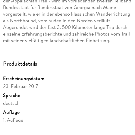
der Appalachian Trail - wird im vorliegenden zweiten Teilband
Bundesstaat für Bundesstaat von Georgia nach Maine
vorgestellt, wie er in der ebenso klassischen Wanderrichtung
als Northbound, vom Süden in den Norden verläuft.
Abgerundet wird der fast 3. 500 Kilometer lange Trip durch
einzelne Erfahrungsberichte und zahlreiche Photos vom Trail
mit seiner vielfältigen landschaftlichen Einbettung.
Produktdetails
Erscheinungsdatum
23. Februar 2017
Sprache
deutsch
Auflage
1. Auflage
Seitenanzahl