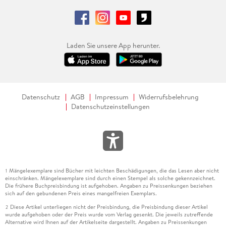
Laden Sie unsere App herunter.
Datenschutz
AGB
Impressum
Widerrufsbelehrung
Datenschutzeinstellungen
Mängelexemplare sind Bücher mit leichten Beschädigungen, die das Lesen aber nicht
1
einschränken. Mängelexemplare sind durch einen Stempel als solche gekennzeichnet.
Die frühere Buchpreisbindung ist aufgehoben. Angaben zu Preissenkungen beziehen
sich auf den gebundenen Preis eines mangelfreien Exemplars.
Diese Artikel unterliegen nicht der Preisbindung, die Preisbindung dieser Artikel
2
wurde aufgehoben oder der Preis wurde vom Verlag gesenkt. Die jeweils zutreffende
Alternative wird Ihnen auf der Artikelseite dargestellt. Angaben zu Preissenkungen