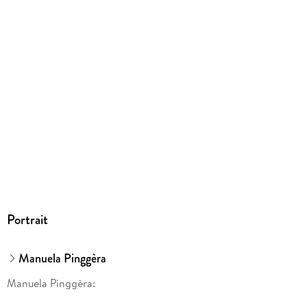
Portrait
Manuela Pinggèra
Manuela Pinggèra: