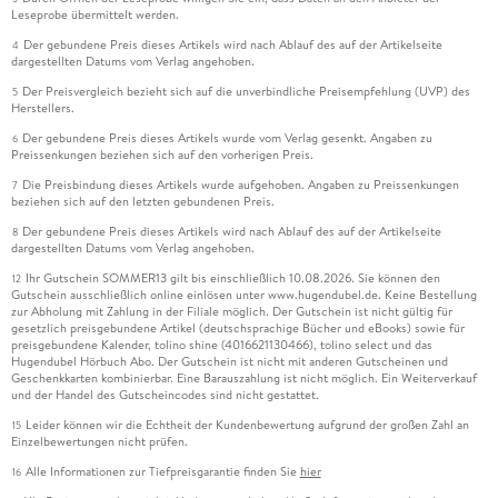
Leseprobe übermittelt werden.
Der gebundene Preis dieses Artikels wird nach Ablauf des auf der Artikelseite
4
dargestellten Datums vom Verlag angehoben.
Der Preisvergleich bezieht sich auf die unverbindliche Preisempfehlung (UVP) des
5
Herstellers.
Der gebundene Preis dieses Artikels wurde vom Verlag gesenkt. Angaben zu
6
Preissenkungen beziehen sich auf den vorherigen Preis.
Die Preisbindung dieses Artikels wurde aufgehoben. Angaben zu Preissenkungen
7
beziehen sich auf den letzten gebundenen Preis.
Der gebundene Preis dieses Artikels wird nach Ablauf des auf der Artikelseite
8
dargestellten Datums vom Verlag angehoben.
Ihr Gutschein SOMMER13 gilt bis einschließlich 10.08.2026. Sie können den
12
Gutschein ausschließlich online einlösen unter www.hugendubel.de. Keine Bestellung
zur Abholung mit Zahlung in der Filiale möglich. Der Gutschein ist nicht gültig für
gesetzlich preisgebundene Artikel (deutschsprachige Bücher und eBooks) sowie für
preisgebundene Kalender, tolino shine (4016621130466), tolino select und das
Hugendubel Hörbuch Abo. Der Gutschein ist nicht mit anderen Gutscheinen und
Geschenkkarten kombinierbar. Eine Barauszahlung ist nicht möglich. Ein Weiterverkauf
und der Handel des Gutscheincodes sind nicht gestattet.
Leider können wir die Echtheit der Kundenbewertung aufgrund der großen Zahl an
15
Einzelbewertungen nicht prüfen.
Alle Informationen zur Tiefpreisgarantie finden Sie
hier
16