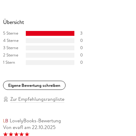
Übersicht
5 Sterne
3
4 Sterne
0
3 Sterne
0
2 Sterne
0
1 Stern
0
Eigene Bewertung schreiben
Zur Empfehlungsrangliste
LovelyBooks-Bewertung
Von evafl
am
22.10.2025