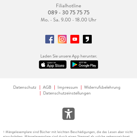
Filialhotline
089 - 30 75 75 75
Mo. - Sa. 9.00 - 18.00 Uhr
Laden Sie unsere App herunter.
Datenschutz
AGB
Impressum
Widerrufsbelehrung
Datenschutzeinstellungen
Mängelexemplare sind Bücher mit leichten Beschädigungen, die das Lesen aber nicht
1
einschränken. Mängelexemplare sind durch einen Stempel als solche gekennzeichnet.