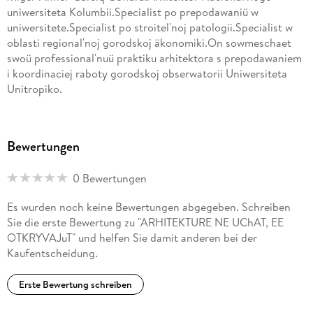
uniwersiteta Kolumbii.Specialist po prepodawaniü w
uniwersitete.Specialist po stroitel'noj patologii.Specialist w
oblasti regional'noj gorodskoj äkonomiki.On sowmeschaet
swoü professional'nuü praktiku arhitektora s prepodawaniem
i koordinaciej raboty gorodskoj obserwatorii Uniwersiteta
Unitropiko.
Bewertungen
0 Bewertungen
Es wurden noch keine Bewertungen abgegeben. Schreiben
Sie die erste Bewertung zu "ARHITEKTURE NE UChAT, EE
OTKRYVAJuT" und helfen Sie damit anderen bei der
Kaufentscheidung.
Erste Bewertung schreiben