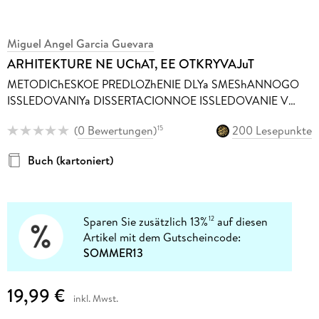
Miguel Angel Garcia Guevara
ARHITEKTURE NE UChAT, EE OTKRYVAJuT
METODIChESKOE PREDLOZhENIE DLYa SMEShANNOGO
ISSLEDOVANIYa DISSERTACIONNOE ISSLEDOVANIE V
ARHITEKTURE
(
0 Bewertungen
)
200 Lesepunkte
15
Buch (kartoniert)
Sparen Sie zusätzlich 13%
auf diesen
12
Artikel mit dem Gutscheincode:
SOMMER13
19,99 €
inkl. Mwst.