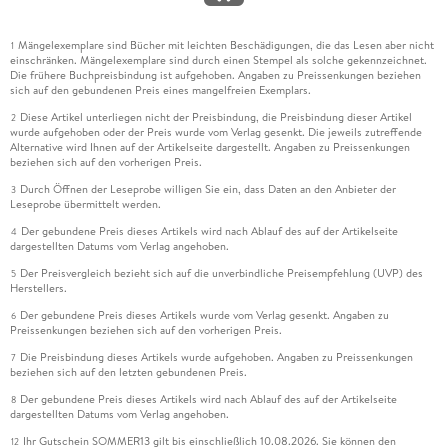
Mängelexemplare sind Bücher mit leichten Beschädigungen, die das Lesen aber nicht
1
einschränken. Mängelexemplare sind durch einen Stempel als solche gekennzeichnet.
Die frühere Buchpreisbindung ist aufgehoben. Angaben zu Preissenkungen beziehen
sich auf den gebundenen Preis eines mangelfreien Exemplars.
Diese Artikel unterliegen nicht der Preisbindung, die Preisbindung dieser Artikel
2
wurde aufgehoben oder der Preis wurde vom Verlag gesenkt. Die jeweils zutreffende
Alternative wird Ihnen auf der Artikelseite dargestellt. Angaben zu Preissenkungen
beziehen sich auf den vorherigen Preis.
Durch Öffnen der Leseprobe willigen Sie ein, dass Daten an den Anbieter der
3
Leseprobe übermittelt werden.
Der gebundene Preis dieses Artikels wird nach Ablauf des auf der Artikelseite
4
dargestellten Datums vom Verlag angehoben.
Der Preisvergleich bezieht sich auf die unverbindliche Preisempfehlung (UVP) des
5
Herstellers.
Der gebundene Preis dieses Artikels wurde vom Verlag gesenkt. Angaben zu
6
Preissenkungen beziehen sich auf den vorherigen Preis.
Die Preisbindung dieses Artikels wurde aufgehoben. Angaben zu Preissenkungen
7
beziehen sich auf den letzten gebundenen Preis.
Der gebundene Preis dieses Artikels wird nach Ablauf des auf der Artikelseite
8
dargestellten Datums vom Verlag angehoben.
Ihr Gutschein SOMMER13 gilt bis einschließlich 10.08.2026. Sie können den
12