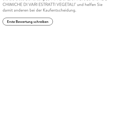
CHIMICHE DI VARI ESTRATTI VEGETALI" und helfen Sie
damit anderen bei der Kaufentscheidung.
Erste Bewertung schreiben