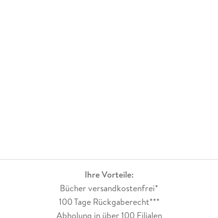
Ihre Vorteile:
Bücher versandkostenfrei*
100 Tage Rückgaberecht***
Abholung in über 100 Filialen