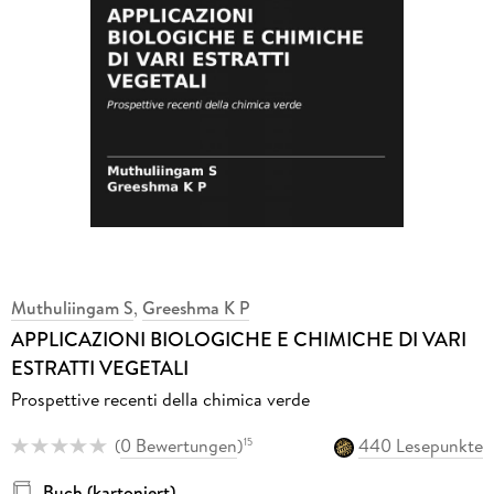
Muthuliingam S
,
Greeshma K P
APPLICAZIONI BIOLOGICHE E CHIMICHE DI VARI
ESTRATTI VEGETALI
Prospettive recenti della chimica verde
(
0 Bewertungen
)
440 Lesepunkte
15
Buch (kartoniert)