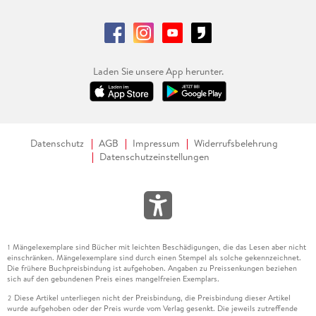
Laden Sie unsere App herunter.
Datenschutz
AGB
Impressum
Widerrufsbelehrung
Datenschutzeinstellungen
Mängelexemplare sind Bücher mit leichten Beschädigungen, die das Lesen aber nicht
1
einschränken. Mängelexemplare sind durch einen Stempel als solche gekennzeichnet.
Die frühere Buchpreisbindung ist aufgehoben. Angaben zu Preissenkungen beziehen
sich auf den gebundenen Preis eines mangelfreien Exemplars.
Diese Artikel unterliegen nicht der Preisbindung, die Preisbindung dieser Artikel
2
wurde aufgehoben oder der Preis wurde vom Verlag gesenkt. Die jeweils zutreffende