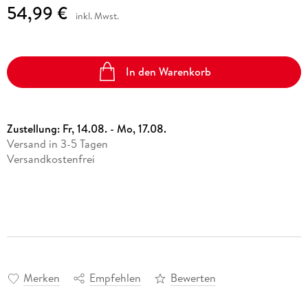
54,99 €
inkl. Mwst.
In den Warenkorb
Zustellung:
Fr, 14.08. - Mo, 17.08.
Versand in 3-5 Tagen
Versandkostenfrei
Merken
Empfehlen
Bewerten