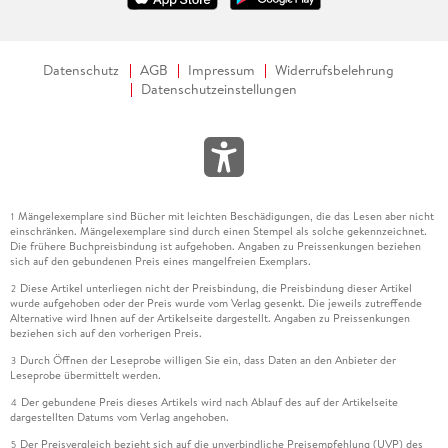
Datenschutz
AGB
Impressum
Widerrufsbelehrung
Datenschutzeinstellungen
Mängelexemplare sind Bücher mit leichten Beschädigungen, die das Lesen aber nicht
1
einschränken. Mängelexemplare sind durch einen Stempel als solche gekennzeichnet.
Die frühere Buchpreisbindung ist aufgehoben. Angaben zu Preissenkungen beziehen
sich auf den gebundenen Preis eines mangelfreien Exemplars.
Diese Artikel unterliegen nicht der Preisbindung, die Preisbindung dieser Artikel
2
wurde aufgehoben oder der Preis wurde vom Verlag gesenkt. Die jeweils zutreffende
Alternative wird Ihnen auf der Artikelseite dargestellt. Angaben zu Preissenkungen
beziehen sich auf den vorherigen Preis.
Durch Öffnen der Leseprobe willigen Sie ein, dass Daten an den Anbieter der
3
Leseprobe übermittelt werden.
Der gebundene Preis dieses Artikels wird nach Ablauf des auf der Artikelseite
4
dargestellten Datums vom Verlag angehoben.
Der Preisvergleich bezieht sich auf die unverbindliche Preisempfehlung (UVP) des
5