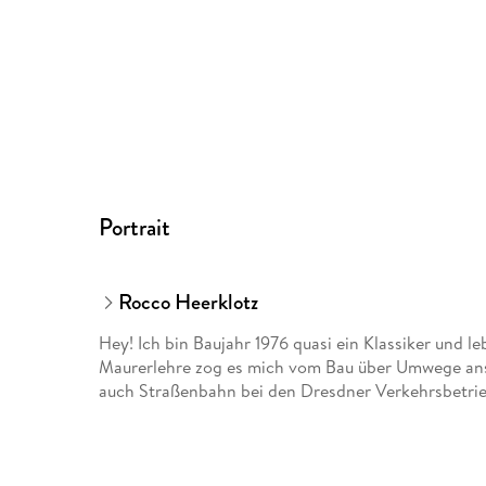
Portrait
Rocco Heerklotz
Hey! Ich bin Baujahr 1976 quasi ein Klassiker und 
Maurerlehre zog es mich vom Bau über Umwege ans 
auch Straßenbahn bei den Dresdner Verkehrsbetri