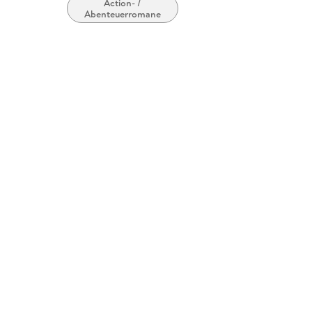
Action- /
Abenteuerromane