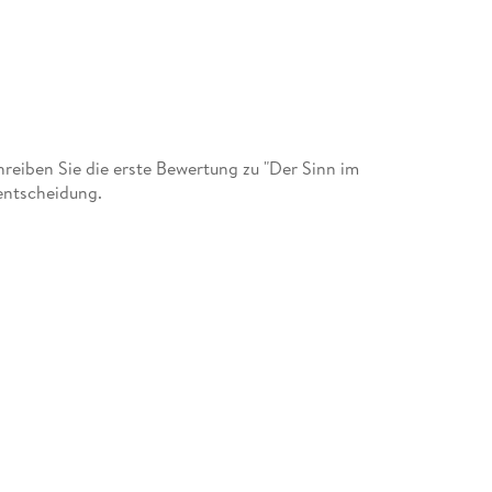
eiben Sie die erste Bewertung zu "Der Sinn im
fentscheidung.