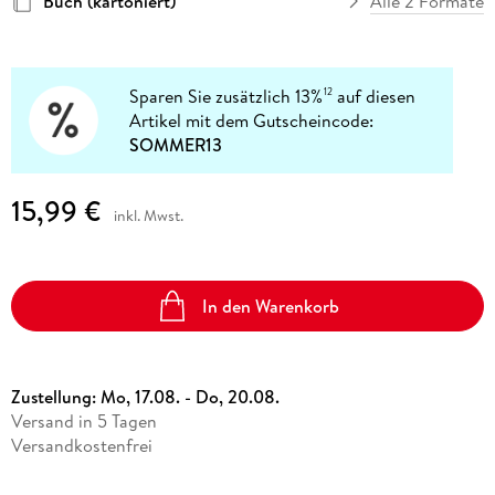
Buch (kartoniert)
Alle 2 Formate
Sparen Sie zusätzlich 13%
auf diesen
12
Artikel mit dem Gutscheincode:
SOMMER13
15,99 €
inkl. Mwst.
In den Warenkorb
Zustellung:
Mo, 17.08. - Do, 20.08.
Versand in 5 Tagen
Versandkostenfrei