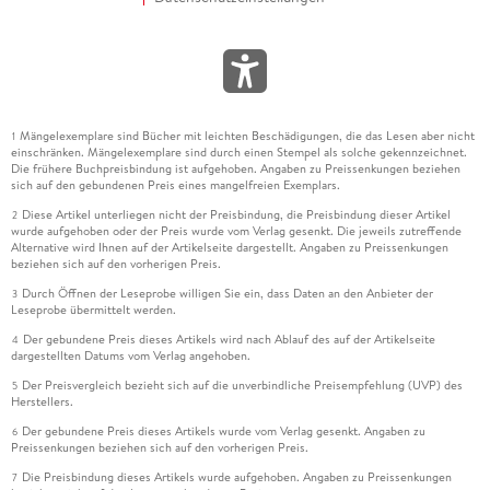
Mängelexemplare sind Bücher mit leichten Beschädigungen, die das Lesen aber nicht
1
einschränken. Mängelexemplare sind durch einen Stempel als solche gekennzeichnet.
Die frühere Buchpreisbindung ist aufgehoben. Angaben zu Preissenkungen beziehen
sich auf den gebundenen Preis eines mangelfreien Exemplars.
Diese Artikel unterliegen nicht der Preisbindung, die Preisbindung dieser Artikel
2
wurde aufgehoben oder der Preis wurde vom Verlag gesenkt. Die jeweils zutreffende
Alternative wird Ihnen auf der Artikelseite dargestellt. Angaben zu Preissenkungen
beziehen sich auf den vorherigen Preis.
Durch Öffnen der Leseprobe willigen Sie ein, dass Daten an den Anbieter der
3
Leseprobe übermittelt werden.
Der gebundene Preis dieses Artikels wird nach Ablauf des auf der Artikelseite
4
dargestellten Datums vom Verlag angehoben.
Der Preisvergleich bezieht sich auf die unverbindliche Preisempfehlung (UVP) des
5
Herstellers.
Der gebundene Preis dieses Artikels wurde vom Verlag gesenkt. Angaben zu
6
Preissenkungen beziehen sich auf den vorherigen Preis.
Die Preisbindung dieses Artikels wurde aufgehoben. Angaben zu Preissenkungen
7