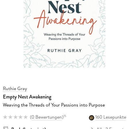
Ruthie Gray
Empty Nest Awakening
Weaving the Threads of Your Passions into Purpose
(
0 Bewertungen
)
160 Lesepunkte
15