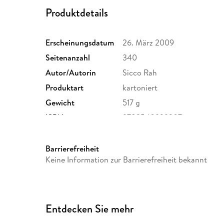
Produktdetails
Erscheinungsdatum
26. März 2009
Seitenanzahl
340
Autor/Autorin
Sicco Rah
Produktart
kartoniert
Gewicht
517 g
ISBN
9783540929307
Barrierefreiheit
Keine Information zur Barrierefreiheit bekannt
Entdecken Sie mehr