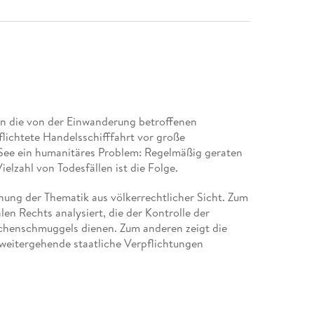
n die von der Einwanderung betroffenen
lichtete Handelsschifffahrt vor große
r See ein humanitäres Problem: Regelmäßig geraten
elzahl von Todesfällen ist die Folge.
hung der Thematik aus völkerrechtlicher Sicht. Zum
en Rechts analysiert, die der Kontrolle der
henschmuggels dienen. Zum anderen zeigt die
 weitergehende staatliche Verpflichtungen
cht gegenüber Migranten, Asylsuchenden und