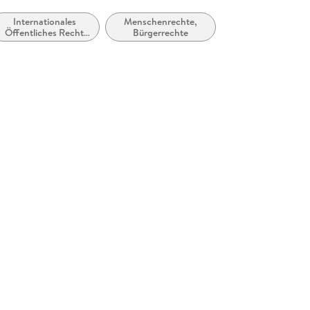
Internationales
Menschenrechte,
Öffentliches Recht
Bürgerrechte
und Völkerrecht