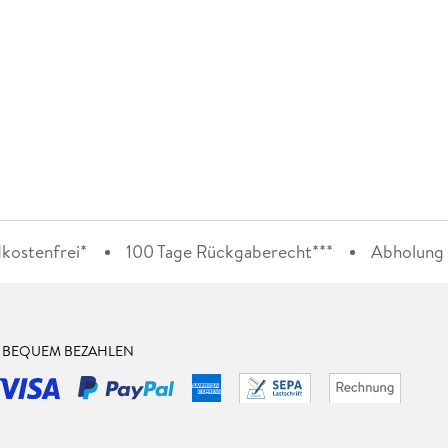
kostenfrei*
100 Tage Rückgaberecht***
Abholung i
& BEQUEM BEZAHLEN