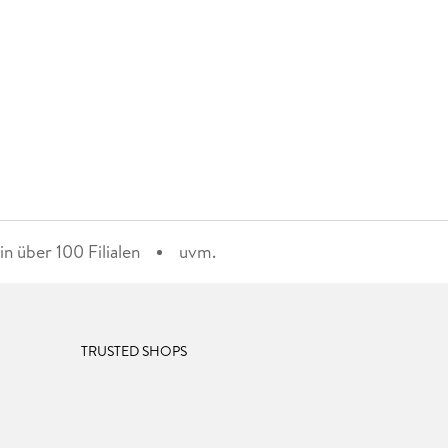
n über 100 Filialen
uvm.
TRUSTED SHOPS