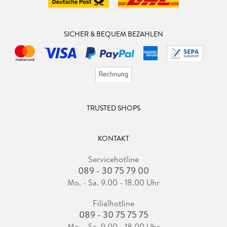
dato wenig Ahnung hat.
SICHER & BEQUEM BEZAHLEN
TRUSTED SHOPS
KONTAKT
Servicehotline
089 - 30 75 79 00
Mo. - Sa. 9.00 - 18.00 Uhr
Filialhotline
089 - 30 75 75 75
Mo. - Sa. 9.00 - 18.00 Uhr