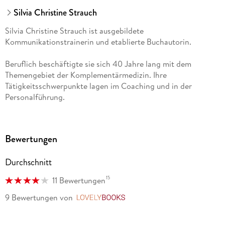
Silvia Christine Strauch
Silvia Christine Strauch ist ausgebildete
Kommunikationstrainerin und etablierte Buchautorin.
Beruflich beschäftigte sie sich 40 Jahre lang mit dem
Themengebiet der Komplementärmedizin. Ihre
Tätigkeitsschwerpunkte lagen im Coaching und in der
Personalführung.
Die hochsensible Autorin gewährt mit ihrem neuen Buch
viele persönliche Einblicke in ihr erfolgreiches Leben.
Bewertungen
Durchschnitt
15
11 Bewertungen
9 Bewertungen
von
LovelyBooks