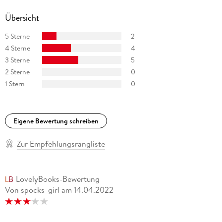
Übersicht
5 Sterne
2
4 Sterne
4
3 Sterne
5
2 Sterne
0
1 Stern
0
Eigene Bewertung schreiben
Zur Empfehlungsrangliste
LovelyBooks-Bewertung
Von spocks_girl
am
14.04.2022