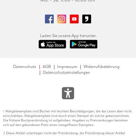
Laden Sie unsere App herunter.
Datenschutz
AGB
Impressum
Widerrufsbelehrung
Datenschutzeinstellungen
Mängelexemplare sind Bücher mit leichten Beschädigungen, die das Lesen aber nicht
1
einschränken. Mängelexemplare sind durch einen Stempel als solche gekennzeichnet.
Die frühere Buchpreisbindung ist aufgehoben. Angaben zu Preissenkungen beziehen
sich auf den gebundenen Preis eines mangelfreien Exemplars.
Diese Artikel unterliegen nicht der Preisbindung, die Preisbindung dieser Artikel
2